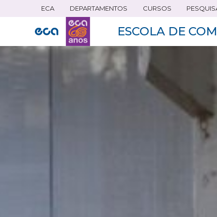
ECA
DEPARTAMENTOS
CURSOS
PESQUIS
Pular
para
ESCOLA DE COM
o
conteúdo
principal