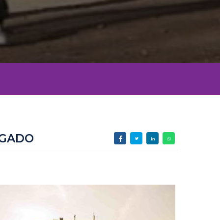
OGADO