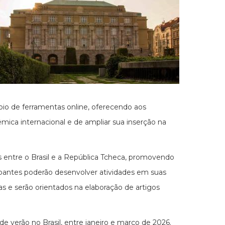
io de ferramentas online, oferecendo aos
mica internacional e de ampliar sua inserção na
ntre o Brasil e a República Tcheca, promovendo
ipantes poderão desenvolver atividades em suas
as e serão orientados na elaboração de artigos
 verão no Brasil, entre janeiro e março de 2026.