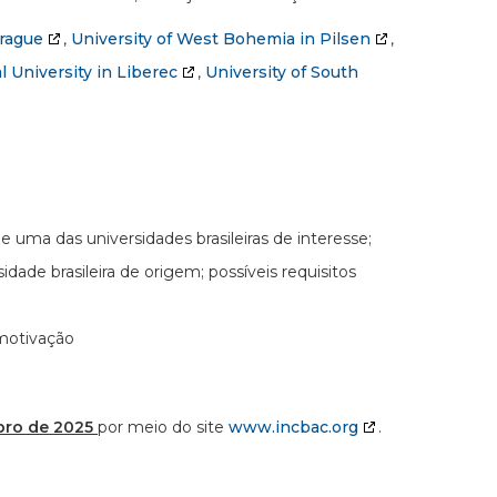
Prague
,
University of West Bohemia in Pilsen
,
l University in Liberec
,
University of South
 de uma das universidades brasileiras de interesse;
ade brasileira de origem; possíveis requisitos
 motivação
bro de 2025
por meio do site
www.incbac.org
.