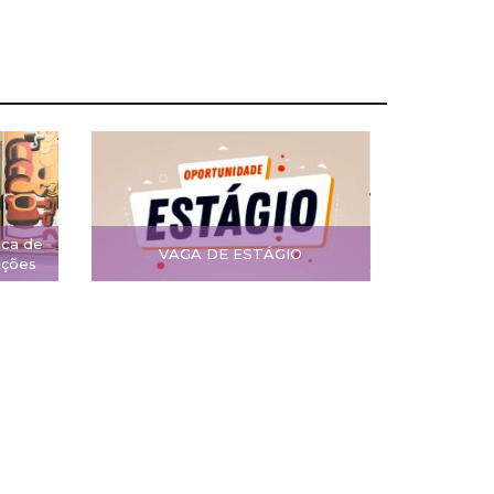
ica de
VAGA DE ESTÁGIO
ições