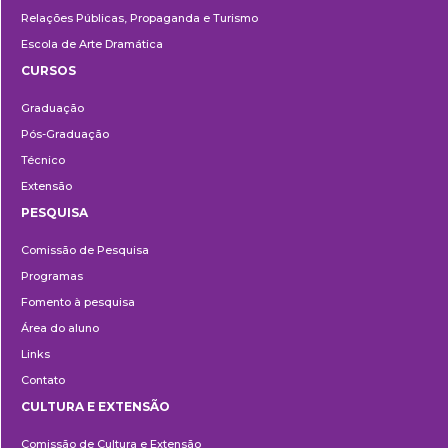
Relações Públicas, Propaganda e Turismo
Escola de Arte Dramática
CURSOS
Ensino
Graduação
Pós-Graduação
Técnico
Extensão
PESQUISA
Pesquisa
Comissão de Pesquisa
Programas
Fomento à pesquisa
Área do aluno
Links
Contato
CULTURA E EXTENSÃO
Cultura
Comissão de Cultura e Extensão