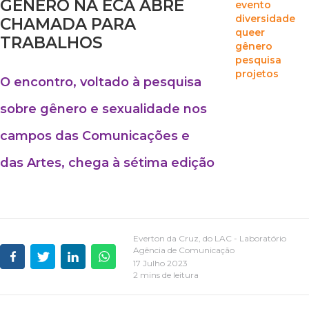
GÊNERO NA ECA ABRE
evento
diversidade
CHAMADA PARA
queer
TRABALHOS
gênero
pesquisa
projetos
O encontro, voltado à pesquisa
sobre gênero e sexualidade nos
campos das Comunicações e
das Artes, chega à sétima edição
Everton da Cruz, do LAC - Laboratório
Agência de Comunicação
17 Julho 2023
2 mins de leitura