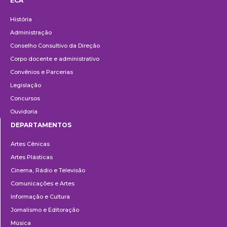
ECA
Institucional
História
Administração
Conselho Consultivo da Direção
Corpo docente e administrativo
Convênios e Parcerias
Legislação
Concursos
Ouvidoria
DEPARTAMENTOS
Departamentos
Artes Cênicas
Artes Plásticas
Cinema, Rádio e Televisão
Comunicações e Artes
Informação e Cultura
Jornalismo e Editoração
Música