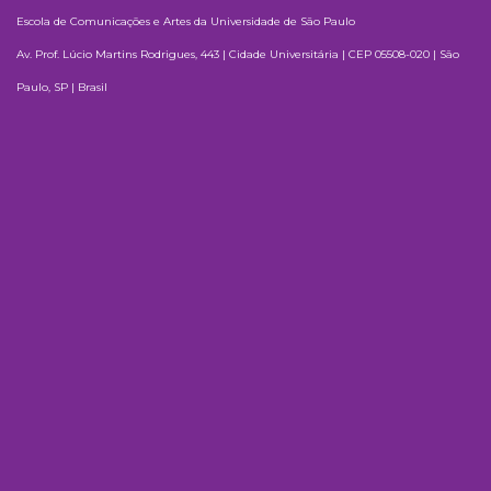
Escola de Comunicações e Artes da Universidade de São Paulo
Av. Prof. Lúcio Martins Rodrigues, 443 | Cidade Universitária | CEP 05508-020 | São
Paulo, SP | Brasil