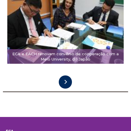
ECA e EACH renovam convênio de cooperação com a
Meio University, do Japão