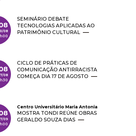
SEMINÁRIO DEBATE
08
TECNOLOGIAS APLICADAS AO
0/08
PATRIMÔNIO CULTURAL
0h00
CICLO DE PRÁTICAS DE
/08
COMUNICAÇÃO ANTIRRACISTA
17/08
COMEÇA DIA 17 DE AGOSTO
9h30
Centro Universitário Maria Antonia
08
MOSTRA TONDI REÚNE OBRAS
GERALDO SOUZA DIAS
7/09
8h00