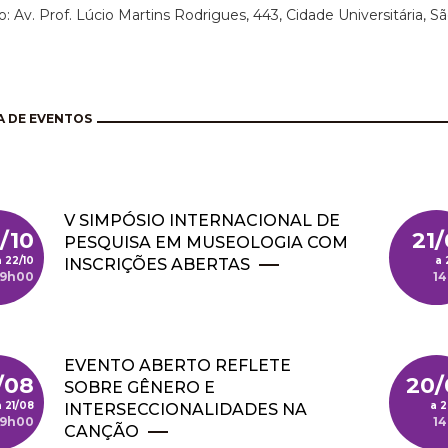
: Av. Prof. Lúcio Martins Rodrigues, 443, Cidade Universitária, S
 DE EVENTOS
V SIMPÓSIO INTERNACIONAL DE
/10
21
PESQUISA EM MUSEOLOGIA COM
22/10
INSCRIÇÕES ABERTAS
9h00
1
EVENTO ABERTO REFLETE
/08
20/
SOBRE GÊNERO E
21/08
2
INTERSECCIONALIDADES NA
9h00
1
CANÇÃO