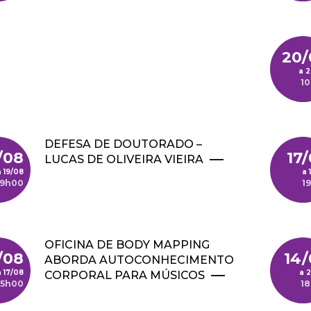
20/
2
1
DEFESA DE DOUTORADO –
/08
17
LUCAS DE OLIVEIRA VIEIRA
19/08
9h00
1
OFICINA DE BODY MAPPING
/08
14/
ABORDA AUTOCONHECIMENTO
17/08
2
CORPORAL PARA MÚSICOS
15h00
1