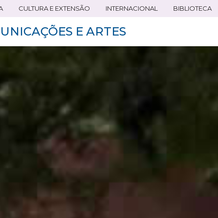
A
CULTURA E EXTENSÃO
INTERNACIONAL
BIBLIOTECA
UNICAÇÕES E ARTES