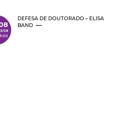
DEFESA DE DOUTORADO – ELISA
/08
BAND
13/08
4h00