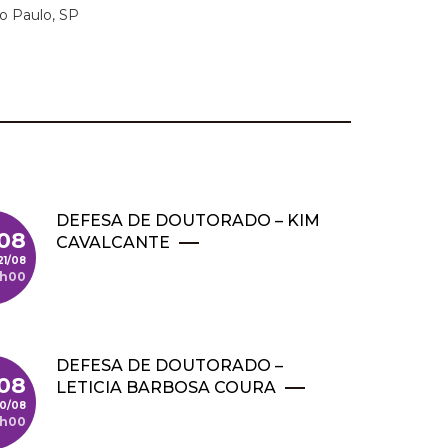
ão Paulo, SP
DEFESA DE DOUTORADO – KIM
/08
CAVALCANTE
21/08
4h00
DEFESA DE DOUTORADO –
08
LETICIA BARBOSA COURA
0/08
4h00