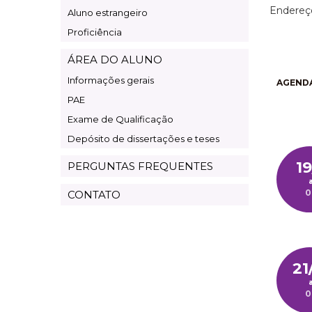
Endereço
Aluno estrangeiro
Proficiência
ÁREA DO ALUNO
Informações gerais
AGENDA
PAE
Exame de Qualificação
Depósito de dissertações e teses
19
PERGUNTAS FREQUENTES
0
CONTATO
21
0