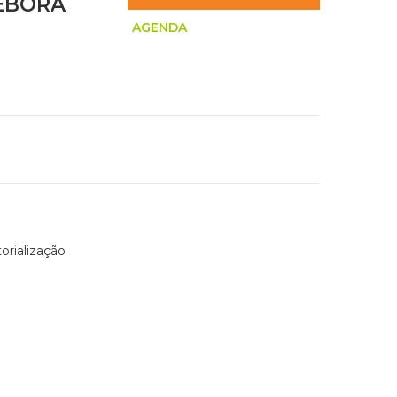
ÉBORA
AGENDA
orialização