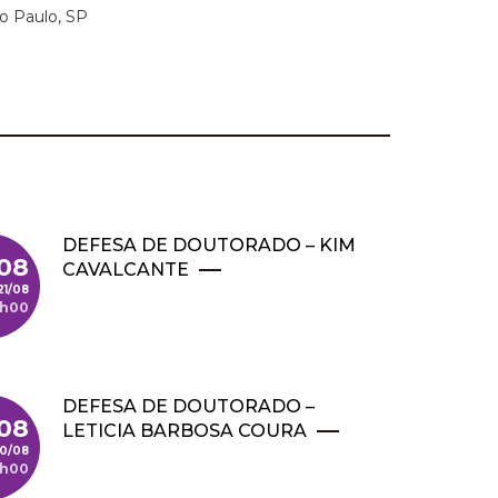
ão Paulo, SP
DEFESA DE DOUTORADO – KIM
/08
CAVALCANTE
21/08
4h00
DEFESA DE DOUTORADO –
08
LETICIA BARBOSA COURA
0/08
4h00