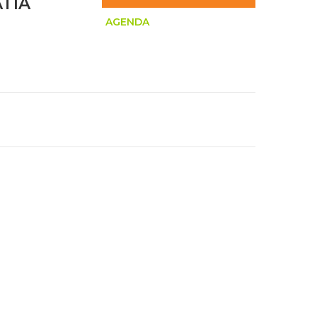
TIA
AGENDA