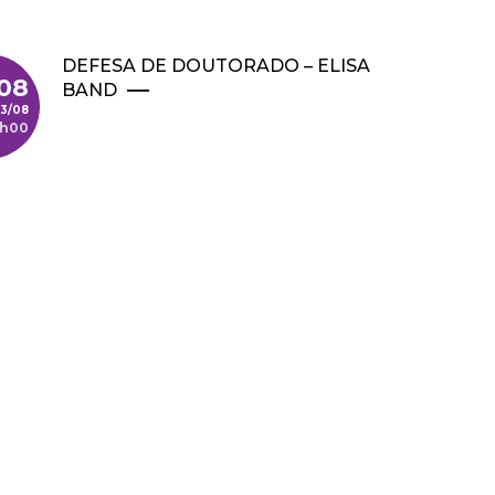
DEFESA DE DOUTORADO – ELISA
/08
BAND
13/08
4h00