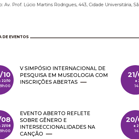
: Av. Prof. Lúcio Martins Rodrigues, 443, Cidade Universitária, S
 DE EVENTOS
V SIMPÓSIO INTERNACIONAL DE
/10
21
PESQUISA EM MUSEOLOGIA COM
22/10
INSCRIÇÕES ABERTAS
9h00
1
EVENTO ABERTO REFLETE
/08
20/
SOBRE GÊNERO E
21/08
2
INTERSECCIONALIDADES NA
9h00
1
CANÇÃO