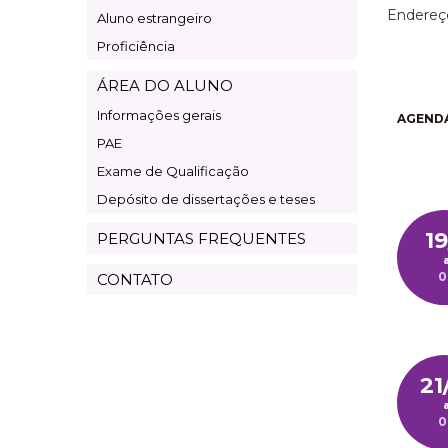
Endereço
Aluno estrangeiro
Proficiência
ÁREA DO ALUNO
Informações gerais
AGENDA
PAE
Exame de Qualificação
Depósito de dissertações e teses
19
PERGUNTAS FREQUENTES
0
CONTATO
21
0