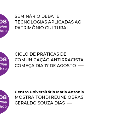
SEMINÁRIO DEBATE
08
TECNOLOGIAS APLICADAS AO
0/08
PATRIMÔNIO CULTURAL
0h00
CICLO DE PRÁTICAS DE
/08
COMUNICAÇÃO ANTIRRACISTA
17/08
COMEÇA DIA 17 DE AGOSTO
9h30
Centro Universitário Maria Antonia
08
MOSTRA TONDI REÚNE OBRAS
GERALDO SOUZA DIAS
7/09
8h00