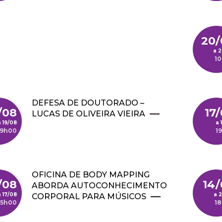
20/
2
1
DEFESA DE DOUTORADO –
/08
17
LUCAS DE OLIVEIRA VIEIRA
19/08
9h00
1
OFICINA DE BODY MAPPING
/08
14/
ABORDA AUTOCONHECIMENTO
17/08
2
CORPORAL PARA MÚSICOS
15h00
1