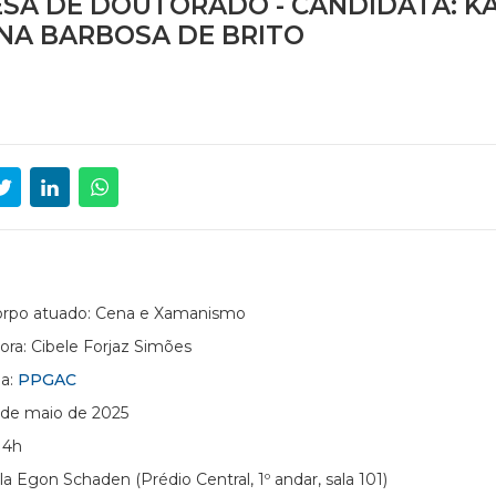
SA DE DOUTORADO - CANDIDATA: KA
NA BARBOSA DE BRITO
Corpo atuado: Cena e Xamanismo
ora: Cibele Forjaz Simões
a:
PPGAC
 de maio de 2025
14h
la Egon Schaden (Prédio Central, 1º andar, sala 101)