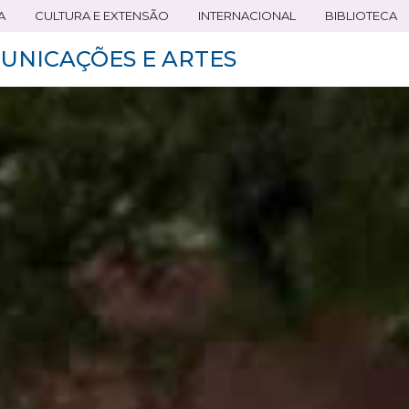
A
CULTURA E EXTENSÃO
INTERNACIONAL
BIBLIOTECA
UNICAÇÕES E ARTES