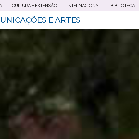
A
CULTURA E EXTENSÃO
INTERNACIONAL
BIBLIOTECA
UNICAÇÕES E ARTES