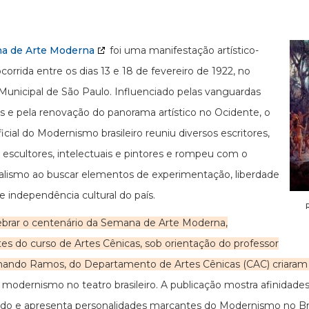
a de Arte Moderna
foi uma manifestação artístico-
ocorrida entre os dias 13 e 18 de fevereiro de 1922, no
Municipal de São Paulo. Influenciado pelas vanguardas
s e pela renovação do panorama artístico no Ocidente, o
icial do Modernismo brasileiro reuniu diversos escritores,
 escultores, intelectuais e pintores e rompeu com o
nalismo ao buscar elementos de experimentação, liberdade
 e independência cultural do país.
ebrar o centenário da Semana de Arte Moderna,
es do curso de Artes Cênicas, sob orientação do professor
rnando Ramos, do Departamento de Artes Cênicas (CAC) criara
o modernismo no teatro brasileiro. A publicação mostra afinidades
do e apresenta personalidades marcantes do Modernismo no Bra