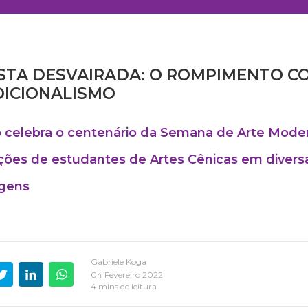
STA DESVAIRADA: O ROMPIMENTO C
DICIONALISMO
o celebra o centenário da Semana de Arte Mod
ões de estudantes de Artes Cênicas em divers
agens
Gabriele Koga
04 Fevereiro 2022
4 mins de leitura