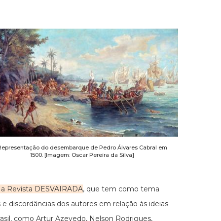
Representação do desembarque de Pedro Álvares Cabral em
1500. [Imagem: Oscar Pereira da Silva]
m a Revista DESVAIRADA
, que tem como tema
 e discordâncias dos autores em relação às ideias
sil, como Artur Azevedo, Nelson Rodrigues,