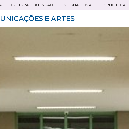
A
CULTURA E EXTENSÃO
INTERNACIONAL
BIBLIOTECA
UNICAÇÕES E ARTES