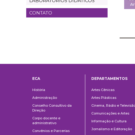
LABORATÓRIOS DIDÁTICOS
Ar
CONTATO
ECA
DEPARTAMENTOS
Institucional
Departame
História
Artes Cênicas
Administração
Artes Plásticas
Conselho Consultivo da
Cinema, Rádio e Televisã
Direção
Comunicações e Artes
Corpo docente e
Informação e Cultura
administrativo
Jornalismo e Editoração
Convênios e Parcerias