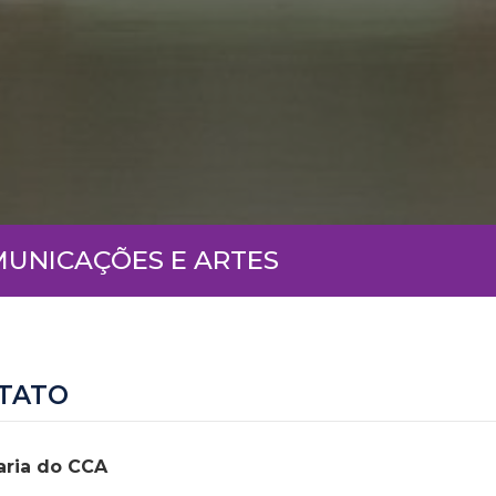
MUNICAÇÕES E ARTES
TATO
aria do CCA