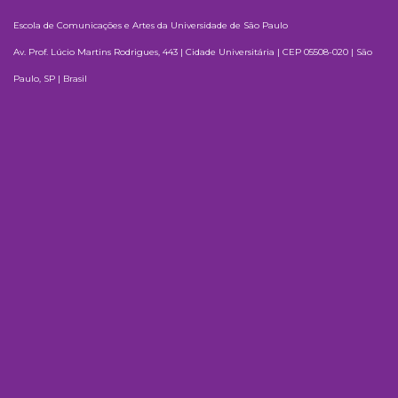
Escola de Comunicações e Artes da Universidade de São Paulo
Av. Prof. Lúcio Martins Rodrigues, 443 | Cidade Universitária | CEP 05508-020 | São
Paulo, SP | Brasil