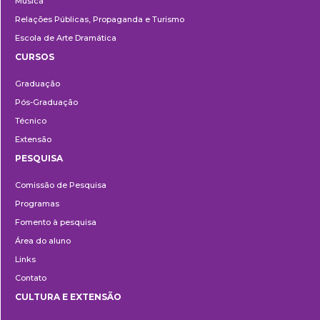
Música
Relações Públicas, Propaganda e Turismo
Escola de Arte Dramática
CURSOS
Ensino
Graduação
Pós-Graduação
Técnico
Extensão
PESQUISA
Pesquisa
Comissão de Pesquisa
Programas
Fomento à pesquisa
Área do aluno
Links
Contato
CULTURA E EXTENSÃO
Cultura