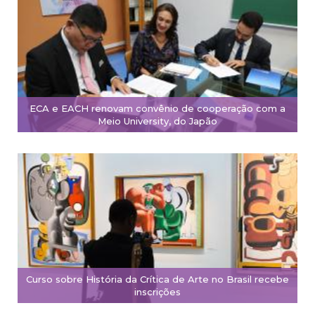
ECA e EACH renovam convênio de cooperação com a
Meio University, do Japão
Curso sobre História da Crítica de Arte no Brasil recebe
inscrições