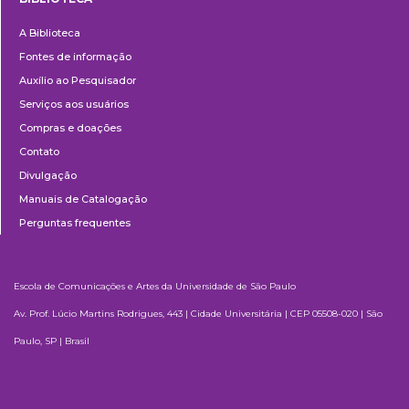
Biblioteca
A Biblioteca
Fontes de informação
Auxílio ao Pesquisador
Serviços aos usuários
Compras e doações
Contato
Divulgação
Manuais de Catalogação
Perguntas frequentes
Escola de Comunicações e Artes da Universidade de São Paulo
Av. Prof. Lúcio Martins Rodrigues, 443 | Cidade Universitária | CEP 05508-020 | São
Paulo, SP | Brasil