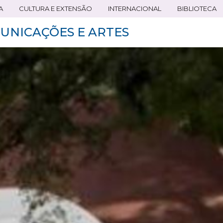
A
CULTURA E EXTENSÃO
INTERNACIONAL
BIBLIOTECA
UNICAÇÕES E ARTES