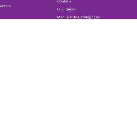
Contato
ontato
Divulgação
Manuais de Catalogação
Perguntas frequentes