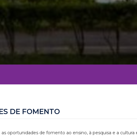
ES DE FOMENTO
 as oportunidades de fomento ao ensino, à pesquisa e a cultura