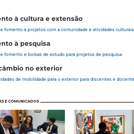
to à cultura e extensão
de fomento à projetos com a comunidade e atividades culturais
nto à pesquisa
de fomento e bolsas de estudo para projetos de pesquisa.
câmbio no exterior
dades de mobilidade para o exterior para discentes e docent
nação
AS E COMUNICADOS