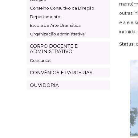
mantém o
Conselho Consultivo da Direção
outras i
Departamentos
e a ele 
Escola de Arte Dramática
incluída
Organização administrativa
Status
: 
CORPO DOCENTE E
ADMINISTRATIVO
Concursos
CONVÊNIOS E PARCERIAS
OUVIDORIA