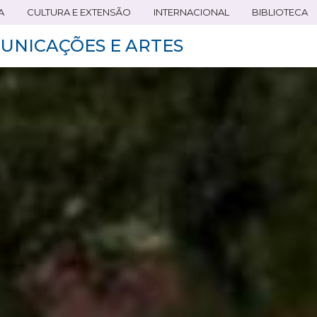
A
CULTURA E EXTENSÃO
INTERNACIONAL
BIBLIOTECA
UNICAÇÕES E ARTES