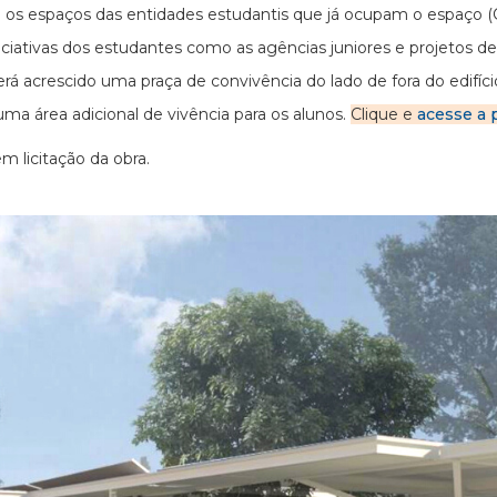
s espaços das entidades estudantis que já ocupam o espaço (CA
niciativas dos estudantes como as agências juniores e projetos 
será acrescido uma praça de convivência do lado de fora do edifí
 uma área adicional de vivência para os alunos.
Clique e
acesse a 
em licitação da obra.