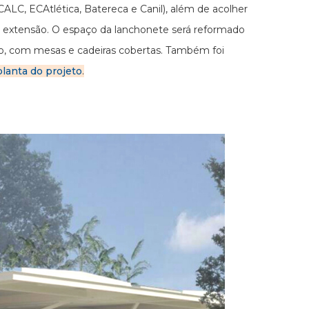
LC, ECAtlética, Batereca e Canil), além de acolher
de extensão. O espaço da lanchonete será reformado
cio, com mesas e cadeiras cobertas. Também foi
planta do projeto
.