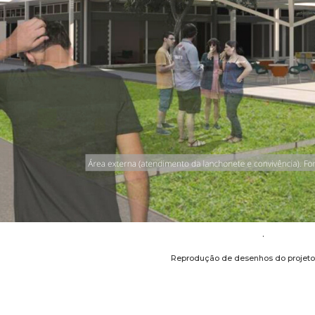
.
Reprodução de desenhos do projeto