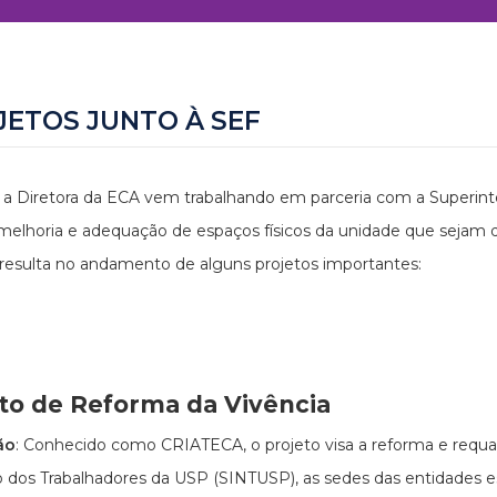
JETOS JUNTO À SEF
 a Diretora da ECA vem trabalhando em parceria com a Superint
melhoria e adequação de espaços físicos da unidade que sejam 
 resulta no andamento de alguns projetos importantes:
to de Reforma da Vivência
ão
: Conhecido como CRIATECA, o projeto visa a reforma e requal
o dos Trabalhadores da USP (SINTUSP), as sedes das entidades e