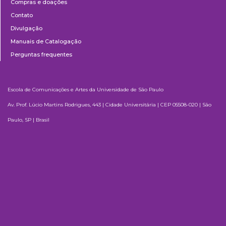
Compras e doações
Contato
Divulgação
Manuais de Catalogação
Perguntas frequentes
Escola de Comunicações e Artes da Universidade de São Paulo
Av. Prof. Lúcio Martins Rodrigues, 443 | Cidade Universitária | CEP 05508-020 | São
Paulo, SP | Brasil