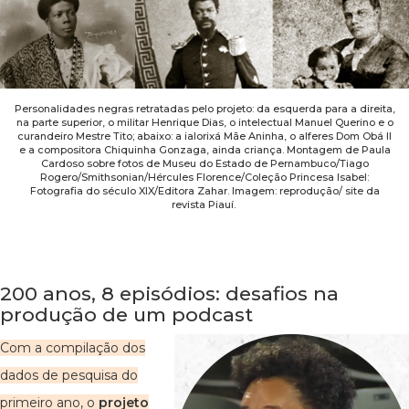
Personalidades negras retratadas pelo projeto: da esquerda para a direita,
na parte superior, o militar Henrique Dias, o intelectual Manuel Querino e o
curandeiro Mestre Tito; abaixo: a ialorixá Mãe Aninha, o alferes Dom Obá II
e a compositora Chiquinha Gonzaga, ainda criança. Montagem de Paula
Cardoso sobre fotos de Museu do Estado de Pernambuco/Tiago
Rogero/Smithsonian/Hércules Florence/Coleção Princesa Isabel:
Fotografia do século XIX/Editora Zahar. Imagem: reprodução/ site da
revista Piauí.
200 anos, 8 episódios: desafios na
produção de um podcast
Com a compilação dos
dados de pesquisa do
primeiro ano, o
projeto