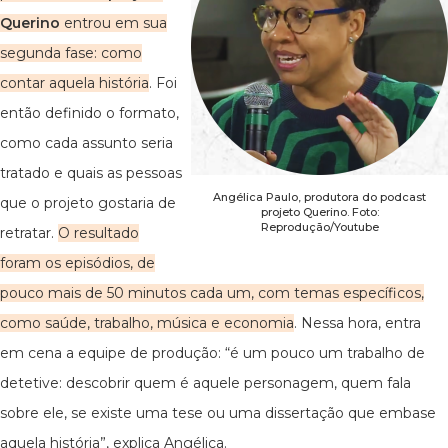
Querino
entrou em sua
segunda fase: como
contar aquela história
. Foi
então definido o formato,
como cada assunto seria
tratado e quais as pessoas
Angélica Paulo, produtora do podcast
que o projeto gostaria de
projeto Querino. Foto:
Reprodução/Youtube
retratar.
O resultado
foram os episódios, de
pouco mais de 50 minutos cada um, com temas específicos,
como saúde, trabalho, música e economia
. Nessa hora, entra
em cena a equipe de produção: “é um pouco um trabalho de
detetive: descobrir quem é aquele personagem, quem fala
sobre ele, se existe uma tese ou uma dissertação que embase
aquela história”, explica Angélica.