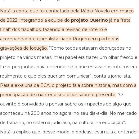
Natália conta que foi contratada pela Rádio Novelo em março
de 2022, integrando a equipe do
projeto Querino
já na “reta
final” dos trabalhos, fazendo a revisão de roteiro e
acompanhando o jornalista Tiago Rogero em parte das
gravações de locução.
“Como todos estavam debruçados no
projeto há vários meses, meu papel era trazer um olhar fresco e
fazer perguntas, para entender se o que estava nos roteiros era
realmente o que eles queriam comunicar”, conta a jornalista.
Para a ex-aluna da ECA, o projeto fala sobre história, mas com a
preocupação de manter o seu olhar sobre o presente.
“O
ouvinte é convidado a pensar sobre os impactos de algo que
aconteceu há 200 anos no agora, no seu dia-a-dia. No mercado
de trabalho, no sistema judiciário, na cultura, na educação”.
Natália explica que, desse modo, o podcast estimula a entender