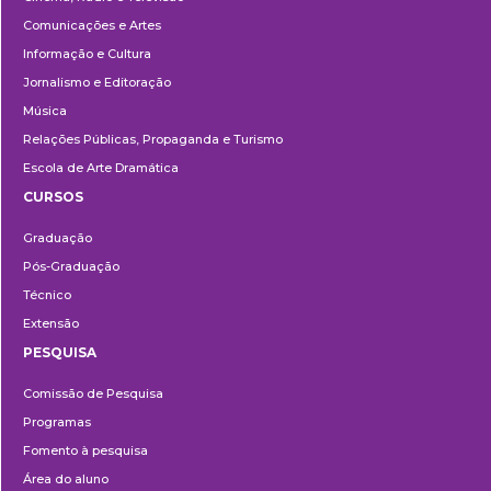
Comunicações e Artes
Informação e Cultura
Jornalismo e Editoração
Música
Relações Públicas, Propaganda e Turismo
Escola de Arte Dramática
CURSOS
Ensino
Graduação
Pós-Graduação
Técnico
Extensão
PESQUISA
Pesquisa
Comissão de Pesquisa
Programas
Fomento à pesquisa
Área do aluno