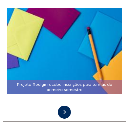
Projeto Redigir recebe inscrições para turmas do
primeiro semestre