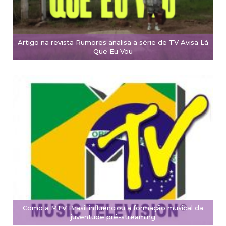
Artigo na revista Rumores analisa a série de TV Avisa Lá
Que Eu Vou
Como a MTV Brasil influenciou a formação musical da
juventude pré-streaming