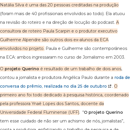
Natália Silva é uma das 20 pessoas creditadas na produção
(foram mais de 40 profissionais envolvidos ao todo). Ela atuou
na revisão do roteiro e na direção de locução do podcast.
A
consultora de roteiro Paula Scarpin e o produtor executivo
Guilherme Alpendre são outros dois ex-alunos da ECA
envolvidos no projeto.
Paula e Guilherme são contemporâneos
na ECA: ambos ingressaram no curso de Jornalismo em 2003.
O
projeto Querino
é resultado de um trabalho de dois anos
,
contou a jornalista e produtora Angélica Paulo durante a
roda de
conversa do prêmio, realizada no dia 25 de outubro
.
O
primeiro ano foi todo dedicado à pesquisa histórica, coordenado
pela professora Ynaê Lopes dos Santos, docente da
Universidade Federal Fluminense (UFF)
. “
O projeto Querino
tem esse cuidado de não ser um achismo de nós, jornalistas”,
conta a produtora, enfatizando o trabalho de pesquisa e de