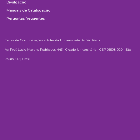
Divulgação
Manuais de Catalogação
Perguntas frequentes
Escola de Comunicações e Artes da Universidade de São Paulo
Av. Prof. Lúcio Martins Rodrigues, 443 | Cidade Universitária | CEP 05508-020 | São
Paulo, SP | Brasil