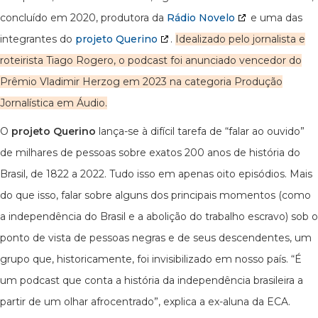
concluído em 2020, produtora da
Rádio Novelo
e uma das
integrantes do
projeto Querino
.
Idealizado pelo jornalista e
roteirista Tiago Rogero, o podcast foi anunciado vencedor do
Prêmio Vladimir Herzog em 2023 na categoria Produção
Jornalística em Áudio.
O
projeto Querino
lança-se à difícil tarefa de “falar ao ouvido”
de milhares de pessoas sobre exatos 200 anos de história do
Brasil, de 1822 a 2022. Tudo isso em apenas oito episódios. Mais
do que isso, falar sobre alguns dos principais momentos (como
a independência do Brasil e a abolição do trabalho escravo) sob o
ponto de vista de pessoas negras e de seus descendentes, um
grupo que, historicamente, foi invisibilizado em nosso país. “É
um podcast que conta a história da independência brasileira a
partir de um olhar afrocentrado”, explica a ex-aluna da ECA.