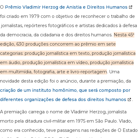
O
Prêmio Vladimir Herzog de Anistia e Direitos Humanos
foi criado em 1979 com o objetivo de reconhecer o trabalho de
jornalistas, repórteres fotográficos e artistas dedicados à defesa
da democracia, da cidadania e dos direitos humanos.
Nesta 45ª
edição, 630 produções concorrem ao prêmio em sete
categorias: produção jornalística em texto, produção jornalística
em áudio, produção jornalística em vídeo, produção jornalística
em multimídia, fotografia, arte e livro-reportagem
. Uma
novidade desta edição foi o anúncio, durante a premiação, da
criação de um instituto homônimo, que será composto por
diferentes organizações de defesa dos direitos humanos
.
A premiação carrega o nome de Vladimir Herzog, jornalista
morto pela ditadura civil-militar em 1975 em São Paulo. Vlado,
como era conhecido, teve passagens nas redações de O Estado