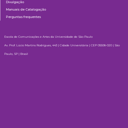
Divulgação
Manuais de Catalogação
Perguntas frequentes
Escola de Comunicações e Artes da Universidade de São Paulo
Av. Prof. Lúcio Martins Rodrigues, 443 | Cidade Universitária | CEP 05508-020 | São
Paulo, SP | Brasil