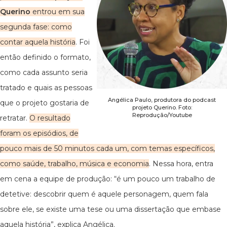
Querino
entrou em sua
segunda fase: como
contar aquela história
. Foi
então definido o formato,
como cada assunto seria
tratado e quais as pessoas
Angélica Paulo, produtora do podcast
que o projeto gostaria de
projeto Querino. Foto:
Reprodução/Youtube
retratar.
O resultado
foram os episódios, de
pouco mais de 50 minutos cada um, com temas específicos,
como saúde, trabalho, música e economia
. Nessa hora, entra
em cena a equipe de produção: “é um pouco um trabalho de
detetive: descobrir quem é aquele personagem, quem fala
sobre ele, se existe uma tese ou uma dissertação que embase
aquela história”, explica Angélica.