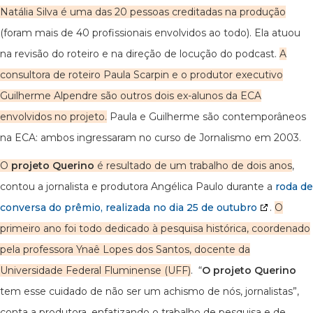
Natália Silva é uma das 20 pessoas creditadas na produção
(foram mais de 40 profissionais envolvidos ao todo). Ela atuou
na revisão do roteiro e na direção de locução do podcast.
A
consultora de roteiro Paula Scarpin e o produtor executivo
Guilherme Alpendre são outros dois ex-alunos da ECA
envolvidos no projeto.
Paula e Guilherme são contemporâneos
na ECA: ambos ingressaram no curso de Jornalismo em 2003.
O
projeto Querino
é resultado de um trabalho de dois anos
,
contou a jornalista e produtora Angélica Paulo durante a
roda de
conversa do prêmio, realizada no dia 25 de outubro
.
O
primeiro ano foi todo dedicado à pesquisa histórica, coordenado
pela professora Ynaê Lopes dos Santos, docente da
Universidade Federal Fluminense (UFF)
. “
O projeto Querino
tem esse cuidado de não ser um achismo de nós, jornalistas”,
conta a produtora, enfatizando o trabalho de pesquisa e de