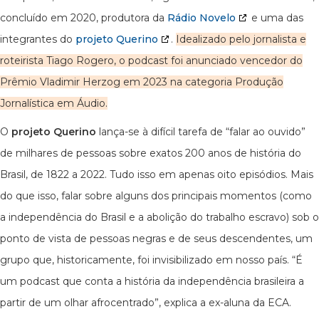
concluído em 2020, produtora da
Rádio Novelo
e uma das
integrantes do
projeto Querino
.
Idealizado pelo jornalista e
roteirista Tiago Rogero, o podcast foi anunciado vencedor do
Prêmio Vladimir Herzog em 2023 na categoria Produção
Jornalística em Áudio.
O
projeto Querino
lança-se à difícil tarefa de “falar ao ouvido”
de milhares de pessoas sobre exatos 200 anos de história do
Brasil, de 1822 a 2022. Tudo isso em apenas oito episódios. Mais
do que isso, falar sobre alguns dos principais momentos (como
a independência do Brasil e a abolição do trabalho escravo) sob o
ponto de vista de pessoas negras e de seus descendentes, um
grupo que, historicamente, foi invisibilizado em nosso país. “É
um podcast que conta a história da independência brasileira a
partir de um olhar afrocentrado”, explica a ex-aluna da ECA.