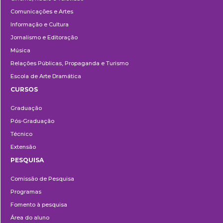
Comunicações e Artes
Informação e Cultura
Jornalismo e Editoração
Música
Relações Públicas, Propaganda e Turismo
Escola de Arte Dramática
CURSOS
Ensino
Graduação
Pós-Graduação
Técnico
Extensão
PESQUISA
Pesquisa
Comissão de Pesquisa
Programas
Fomento à pesquisa
Área do aluno