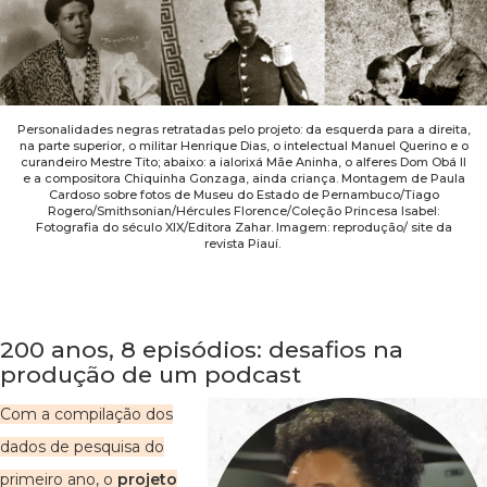
Personalidades negras retratadas pelo projeto: da esquerda para a direita,
na parte superior, o militar Henrique Dias, o intelectual Manuel Querino e o
curandeiro Mestre Tito; abaixo: a ialorixá Mãe Aninha, o alferes Dom Obá II
e a compositora Chiquinha Gonzaga, ainda criança. Montagem de Paula
Cardoso sobre fotos de Museu do Estado de Pernambuco/Tiago
Rogero/Smithsonian/Hércules Florence/Coleção Princesa Isabel:
Fotografia do século XIX/Editora Zahar. Imagem: reprodução/ site da
revista Piauí.
200 anos, 8 episódios: desafios na
produção de um podcast
Com a compilação dos
dados de pesquisa do
primeiro ano, o
projeto