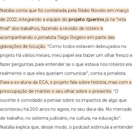
Natália conta que foi contratada pela Rádio Novelo em março
de 2022, integrando a equipe do
projeto Querino
já na “reta
final” dos trabalhos, fazendo a revisão de roteiro e
acompanhando o jornalista Tiago Rogero em parte das
gravações de locução.
“Como todos estavam debruçados no
projeto há vários meses, meu papel era trazer um olhar fresco e
fazer perguntas, para entender se o que estava nos roteiros era
realmente o que eles queriam comunicar”, conta a jornalista.
Para a ex-aluna da ECA, o projeto fala sobre história, mas com a
preocupação de manter o seu olhar sobre o presente.
“O
ouvinte é convidado a pensar sobre os impactos de algo que
aconteceu há 200 anos no agora, no seu dia-a-dia. No mercado
de trabalho, no sistema judiciário, na cultura, na educação”.
Natália explica que, desse modo, o podcast estimula a entender