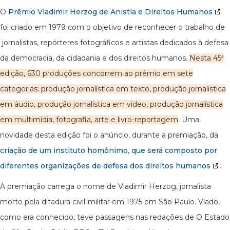
O
Prêmio Vladimir Herzog de Anistia e Direitos Humanos
foi criado em 1979 com o objetivo de reconhecer o trabalho de
jornalistas, repórteres fotográficos e artistas dedicados à defesa
da democracia, da cidadania e dos direitos humanos.
Nesta 45ª
edição, 630 produções concorrem ao prêmio em sete
categorias: produção jornalística em texto, produção jornalística
em áudio, produção jornalística em vídeo, produção jornalística
em multimídia, fotografia, arte e livro-reportagem
. Uma
novidade desta edição foi o anúncio, durante a premiação, da
criação de um instituto homônimo, que será composto por
diferentes organizações de defesa dos direitos humanos
.
A premiação carrega o nome de Vladimir Herzog, jornalista
morto pela ditadura civil-militar em 1975 em São Paulo. Vlado,
como era conhecido, teve passagens nas redações de O Estado