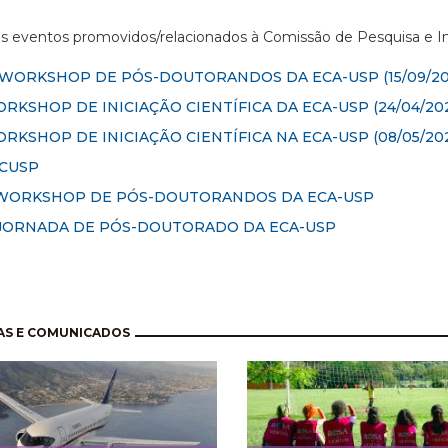
os eventos promovidos/relacionados à Comissão de Pesquisa e 
I WORKSHOP DE PÓS-DOUTORANDOS DA ECA-USP
(15/09/20
RKSHOP DE INICIAÇÃO CIENTÍFICA DA ECA-USP (24/04/202
RKSHOP DE INICIAÇÃO CIENTÍFICA NA ECA-USP (08/05/20
ICUSP
 WORKSHOP DE PÓS-DOUTORANDOS DA ECA-USP
 JORNADA DE PÓS-DOUTORADO DA ECA-USP
nação
AS E COMUNICADOS