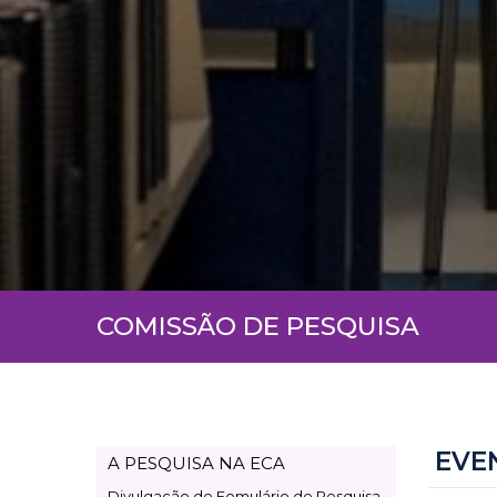
COMISSÃO DE PESQUISA
EVE
A PESQUISA NA ECA
Page
Divulgação de Fomulário de Pesquisa