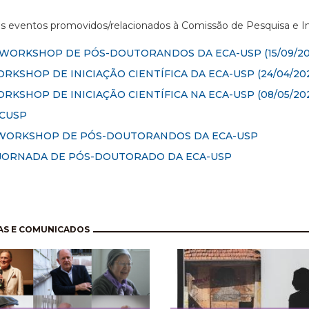
os eventos promovidos/relacionados à Comissão de Pesquisa e 
I WORKSHOP DE PÓS-DOUTORANDOS DA ECA-USP
(15/09/20
RKSHOP DE INICIAÇÃO CIENTÍFICA DA ECA-USP (24/04/202
RKSHOP DE INICIAÇÃO CIENTÍFICA NA ECA-USP (08/05/20
ICUSP
 WORKSHOP DE PÓS-DOUTORANDOS DA ECA-USP
 JORNADA DE PÓS-DOUTORADO DA ECA-USP
nação
AS E COMUNICADOS