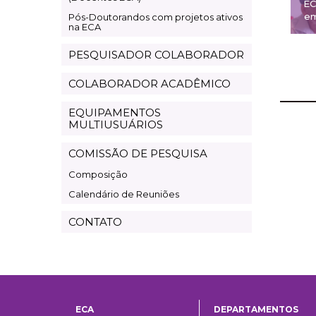
EC
em
Pós-Doutorandos com projetos ativos
na ECA
PESQUISADOR COLABORADOR
COLABORADOR ACADÊMICO
EQUIPAMENTOS
MULTIUSUÁRIOS
COMISSÃO DE PESQUISA
Composição
Calendário de Reuniões
CONTATO
ECA
DEPARTAMENTOS