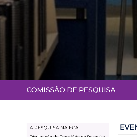
COMISSÃO DE PESQUISA
EVE
A PESQUISA NA ECA
Page
Divulgação de Fomulário de Pesquisa