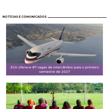
Paginação
NOTÍCIAS E COMUNICADOS
ECA oferece 87 vagas de intercâmbio para o primeiro
semestre de 2027