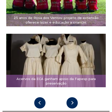
25 anos de Rosa dos Ventos: projeto de extensão
oferece lazer e educação a crianças
Acervos da ECA ganham apoio da Fapesp para
preservação