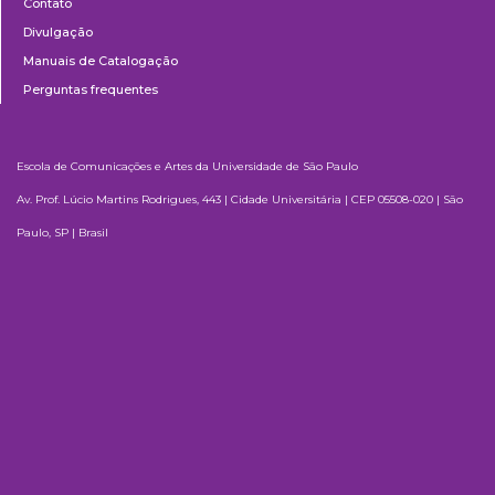
Contato
Divulgação
Manuais de Catalogação
Perguntas frequentes
Escola de Comunicações e Artes da Universidade de São Paulo
Av. Prof. Lúcio Martins Rodrigues, 443 | Cidade Universitária | CEP 05508-020 | São
Paulo, SP | Brasil