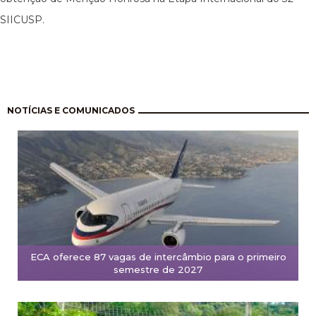
SIICUSP.
Paginação
NOTÍCIAS E COMUNICADOS
ECA oferece 87 vagas de intercâmbio para o primeiro
semestre de 2027