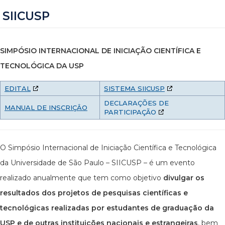
SIICUSP
SIMPÓSIO INTERNACIONAL DE INICIAÇÃO CIENTÍFICA E
TECNOLÓGICA DA USP
EDITAL
SISTEMA SIICUSP
DECLARAÇÕES DE
MANUAL DE INSCRIÇÂO
PARTICIPAÇÃO
O Simpósio Internacional de Iniciação Científica e Tecnológica
da Universidade de São Paulo – SIICUSP – é um evento
realizado anualmente que tem como objetivo
divulgar os
resultados dos projetos de pesquisas científicas e
tecnológicas realizadas por estudantes de graduação da
USP e de outras instituições nacionais e estrangeiras
, bem