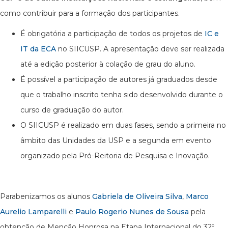
como contribuir para a formação dos participantes.
É obrigatória a participação de todos os projetos de
IC e
IT da ECA
no SIICUSP. A apresentação deve ser realizada
até a edição posterior à colação de grau do aluno.
É possível a participação de autores já graduados desde
que o trabalho inscrito tenha sido desenvolvido durante o
curso de graduação do autor.
O SIICUSP é realizado em duas fases, sendo a primeira no
âmbito das Unidades da USP e a segunda em evento
organizado pela Pró-Reitoria de Pesquisa e Inovação.
Parabenizamos os alunos
Gabriela de Oliveira Silva
,
Marco
Aurelio Lamparelli
e
Paulo Rogerio Nunes de Sousa
pela
obtenção de Menção Honrosa na Etapa Internacional do 32º