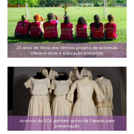
25 anos de Rosa dos Ventos: projeto de extensão
oferece lazer e educação a crianças
Acervos da ECA ganham apoio da Fapesp para
preservação