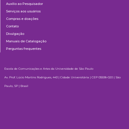
Auxílio ao Pesquisador
Serviços aos usuários
Compras e doações
Contato
Divulgação
Manuais de Catalogação
Perguntas frequentes
Escola de Comunicações e Artes da Universidade de São Paulo
Av. Prof. Lúcio Martins Rodrigues, 443 | Cidade Universitária | CEP 05508-020 | São
Paulo, SP | Brasil