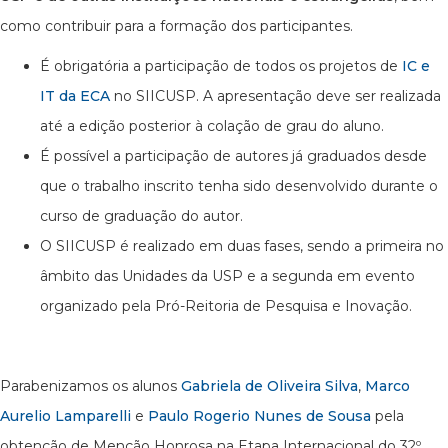
como contribuir para a formação dos participantes.
É obrigatória a participação de todos os projetos de
IC e
IT da ECA
no SIICUSP. A apresentação deve ser realizada
até a edição posterior à colação de grau do aluno.
É possível a participação de autores já graduados desde
que o trabalho inscrito tenha sido desenvolvido durante o
curso de graduação do autor.
O SIICUSP é realizado em duas fases, sendo a primeira no
âmbito das Unidades da USP e a segunda em evento
organizado pela Pró-Reitoria de Pesquisa e Inovação.
Parabenizamos os alunos
Gabriela de Oliveira Silva
,
Marco
Aurelio Lamparelli
e
Paulo Rogerio Nunes de Sousa
pela
obtenção de Menção Honrosa na Etapa Internacional do 32º