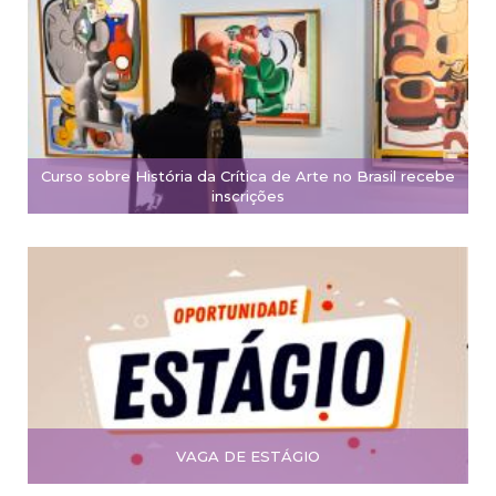
Curso sobre História da Crítica de Arte no Brasil recebe
inscrições
VAGA DE ESTÁGIO