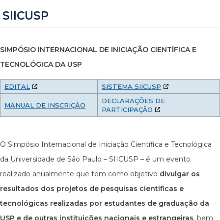
SIICUSP
SIMPÓSIO INTERNACIONAL DE INICIAÇÃO CIENTÍFICA E
TECNOLÓGICA DA USP
EDITAL
SISTEMA SIICUSP
DECLARAÇÕES DE
MANUAL DE INSCRIÇÂO
PARTICIPAÇÃO
O Simpósio Internacional de Iniciação Científica e Tecnológica
da Universidade de São Paulo – SIICUSP – é um evento
realizado anualmente que tem como objetivo
divulgar os
resultados dos projetos de pesquisas científicas e
tecnológicas realizadas por estudantes de graduação da
USP e de outras instituições nacionais e estrangeiras
, bem