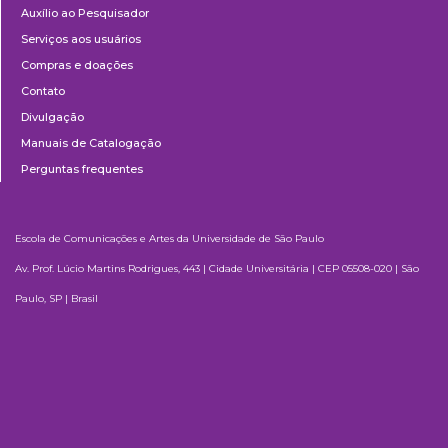
Auxílio ao Pesquisador
Serviços aos usuários
Compras e doações
Contato
Divulgação
Manuais de Catalogação
Perguntas frequentes
Escola de Comunicações e Artes da Universidade de São Paulo
Av. Prof. Lúcio Martins Rodrigues, 443 | Cidade Universitária | CEP 05508-020 | São
Paulo, SP | Brasil