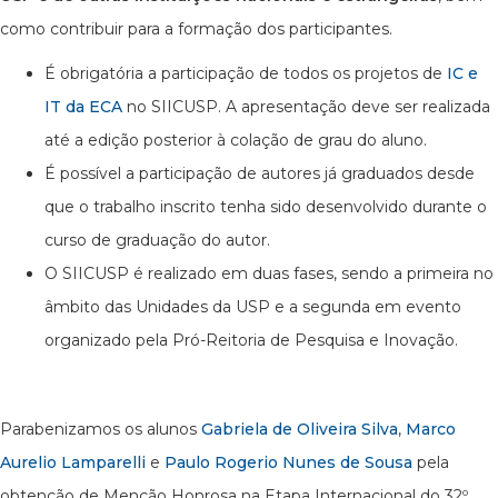
como contribuir para a formação dos participantes.
É obrigatória a participação de todos os projetos de
IC e
IT da ECA
no SIICUSP. A apresentação deve ser realizada
até a edição posterior à colação de grau do aluno.
É possível a participação de autores já graduados desde
que o trabalho inscrito tenha sido desenvolvido durante o
curso de graduação do autor.
O SIICUSP é realizado em duas fases, sendo a primeira no
âmbito das Unidades da USP e a segunda em evento
organizado pela Pró-Reitoria de Pesquisa e Inovação.
Parabenizamos os alunos
Gabriela de Oliveira Silva
,
Marco
Aurelio Lamparelli
e
Paulo Rogerio Nunes de Sousa
pela
obtenção de Menção Honrosa na Etapa Internacional do 32º