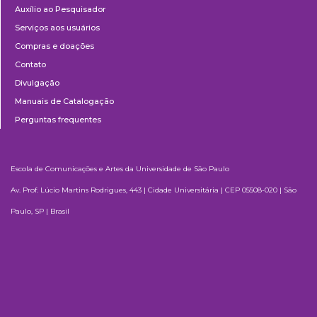
Auxílio ao Pesquisador
Serviços aos usuários
Compras e doações
Contato
Divulgação
Manuais de Catalogação
Perguntas frequentes
Escola de Comunicações e Artes da Universidade de São Paulo
Av. Prof. Lúcio Martins Rodrigues, 443 | Cidade Universitária | CEP 05508-020 | São
Paulo, SP | Brasil