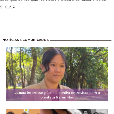
SIICUSP.
Paginação
NOTÍCIAS E COMUNICADOS
IA para interesse público: confira entrevista com a
jornalista Karen Hao