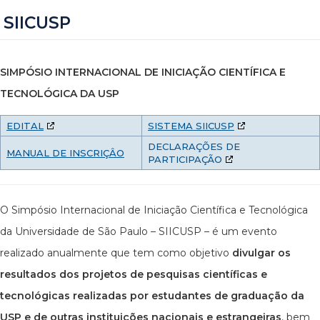
SIICUSP
SIMPÓSIO INTERNACIONAL DE INICIAÇÃO CIENTÍFICA E
TECNOLÓGICA DA USP
EDITAL
SISTEMA SIICUSP
DECLARAÇÕES DE
MANUAL DE INSCRIÇÂO
PARTICIPAÇÃO
O Simpósio Internacional de Iniciação Científica e Tecnológica
da Universidade de São Paulo – SIICUSP – é um evento
realizado anualmente que tem como objetivo
divulgar os
resultados dos projetos de pesquisas científicas e
tecnológicas realizadas por estudantes de graduação da
USP e de outras instituições nacionais e estrangeiras
, bem