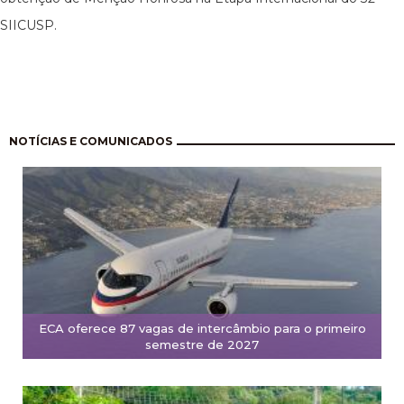
SIICUSP.
Paginação
NOTÍCIAS E COMUNICADOS
ECA oferece 87 vagas de intercâmbio para o primeiro
semestre de 2027