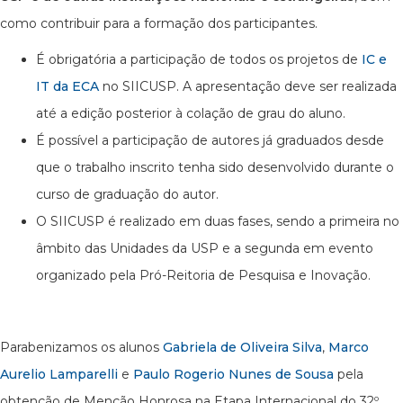
como contribuir para a formação dos participantes.
É obrigatória a participação de todos os projetos de
IC e
IT da ECA
no SIICUSP. A apresentação deve ser realizada
até a edição posterior à colação de grau do aluno.
É possível a participação de autores já graduados desde
que o trabalho inscrito tenha sido desenvolvido durante o
curso de graduação do autor.
O SIICUSP é realizado em duas fases, sendo a primeira no
âmbito das Unidades da USP e a segunda em evento
organizado pela Pró-Reitoria de Pesquisa e Inovação.
Parabenizamos os alunos
Gabriela de Oliveira Silva
,
Marco
Aurelio Lamparelli
e
Paulo Rogerio Nunes de Sousa
pela
obtenção de Menção Honrosa na Etapa Internacional do 32º