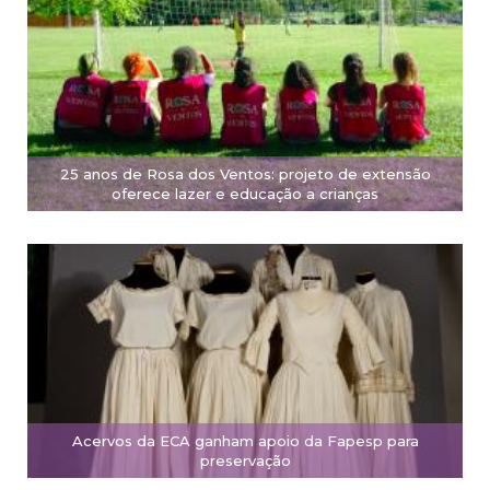
25 anos de Rosa dos Ventos: projeto de extensão
oferece lazer e educação a crianças
Acervos da ECA ganham apoio da Fapesp para
preservação