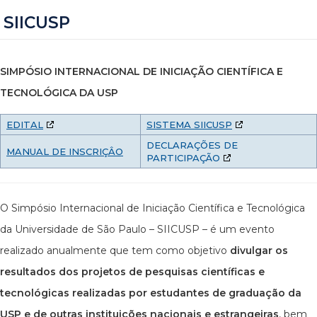
SIICUSP
SIMPÓSIO INTERNACIONAL DE INICIAÇÃO CIENTÍFICA E
TECNOLÓGICA DA USP
EDITAL
SISTEMA SIICUSP
DECLARAÇÕES DE
MANUAL DE INSCRIÇÂO
PARTICIPAÇÃO
O Simpósio Internacional de Iniciação Científica e Tecnológica
da Universidade de São Paulo – SIICUSP – é um evento
realizado anualmente que tem como objetivo
divulgar os
resultados dos projetos de pesquisas científicas e
tecnológicas realizadas por estudantes de graduação da
USP e de outras instituições nacionais e estrangeiras
, bem