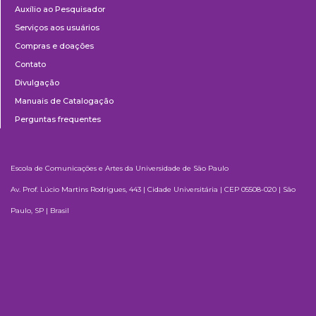
Auxílio ao Pesquisador
Serviços aos usuários
Compras e doações
Contato
Divulgação
Manuais de Catalogação
Perguntas frequentes
Escola de Comunicações e Artes da Universidade de São Paulo
Av. Prof. Lúcio Martins Rodrigues, 443 | Cidade Universitária | CEP 05508-020 | São
Paulo, SP | Brasil