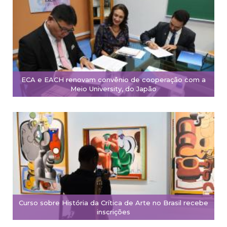
ECA e EACH renovam convênio de cooperação com a
Meio University, do Japão
Curso sobre História da Crítica de Arte no Brasil recebe
inscrições