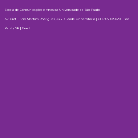
Escola de Comunicações e Artes da Universidade de São Paulo
Av. Prof. Lúcio Martins Rodrigues, 443 | Cidade Universitária | CEP 05508-020 | São
Paulo, SP | Brasil