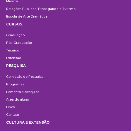
Música
Relações Públicas, Propaganda e Turismo
Escola de Arte Dramática
CURSOS
Ensino
Graduação
Pós-Graduação
Técnico
Extensão
PESQUISA
Pesquisa
Comissão de Pesquisa
Programas
Fomento à pesquisa
Área do aluno
Links
Contato
CULTURA E EXTENSÃO
Cultura