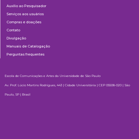
Auxílio ao Pesquisador
Serviços aos usuários
Compras e doações
Contato
Divulgação
Manuais de Catalogação
Perguntas frequentes
Escola de Comunicações e Artes da Universidade de São Paulo
Av. Prof. Lúcio Martins Rodrigues, 443 | Cidade Universitária | CEP 05508-020 | São
Paulo, SP | Brasil