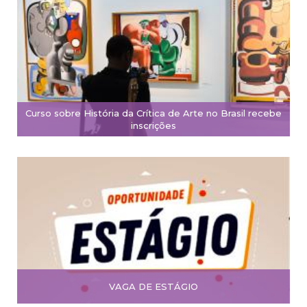
Curso sobre História da Crítica de Arte no Brasil recebe
inscrições
VAGA DE ESTÁGIO