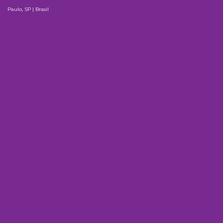
Paulo, SP | Brasil