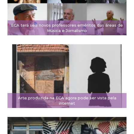
ECA terá seis novos professores eméritos das áreas de
Música e Jornalismo
Arte produzida na ECA agora pode ser vista pela
internet