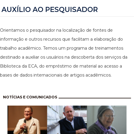
AUXÍLIO AO PESQUISADOR
Orientamos o pesquisador na localização de fontes de
informação e outros recursos que facilitam a elaboração do
trabalho acadêmico. Temos um programa de treinamentos
destinado a auxiliar os usuários na descoberta dos serviços da
Biblioteca da ECA, do empréstimo de material ao acesso a
bases de dados internacionais de artigos acadêmicos.
Paginação
NOTÍCIAS E COMUNICADOS