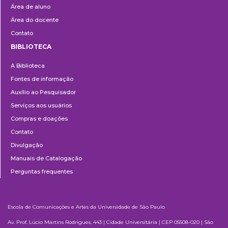
Área de aluno
Área do docente
Contato
BIBLIOTECA
Biblioteca
A Biblioteca
Fontes de informação
Auxílio ao Pesquisador
Serviços aos usuários
Compras e doações
Contato
Divulgação
Manuais de Catalogação
Perguntas frequentes
Escola de Comunicações e Artes da Universidade de São Paulo
Av. Prof. Lúcio Martins Rodrigues, 443 | Cidade Universitária | CEP 05508-020 | São