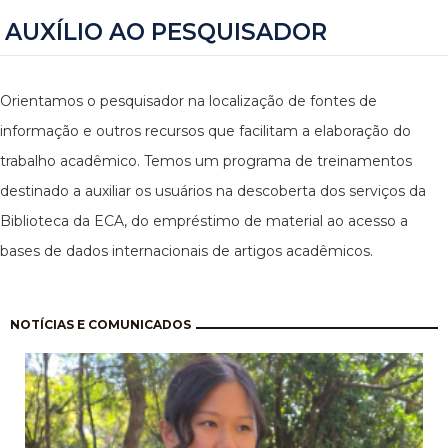
AUXÍLIO AO PESQUISADOR
Orientamos o pesquisador na localização de fontes de
informação e outros recursos que facilitam a elaboração do
trabalho acadêmico. Temos um programa de treinamentos
destinado a auxiliar os usuários na descoberta dos serviços da
Biblioteca da ECA, do empréstimo de material ao acesso a
bases de dados internacionais de artigos acadêmicos.
Paginação
NOTÍCIAS E COMUNICADOS