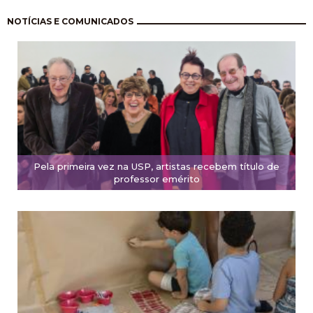
Paginação
NOTÍCIAS E COMUNICADOS
Pela primeira vez na USP, artistas recebem título de
professor emérito