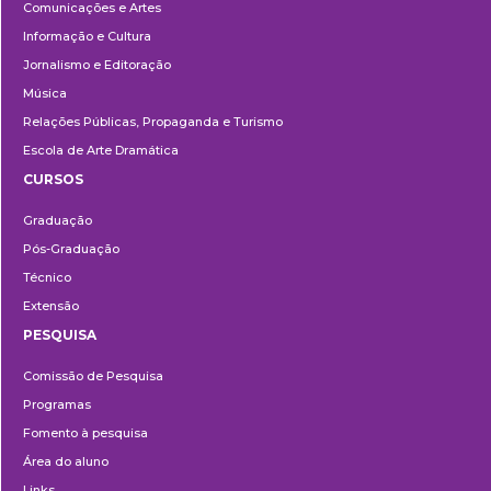
Comunicações e Artes
Informação e Cultura
Jornalismo e Editoração
Música
Relações Públicas, Propaganda e Turismo
Escola de Arte Dramática
CURSOS
Ensino
Graduação
Pós-Graduação
Técnico
Extensão
PESQUISA
Pesquisa
Comissão de Pesquisa
Programas
Fomento à pesquisa
Área do aluno
Links