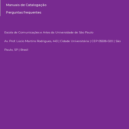
Manuais de Catalogação
Perguntas frequentes
Escola de Comunicações e Artes da Universidade de São Paulo
Av. Prof. Lúcio Martins Rodrigues, 443 | Cidade Universitária | CEP 05508-020 | São
Paulo, SP | Brasil