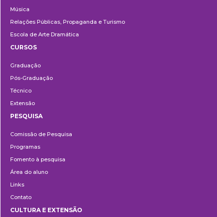
Música
Relações Públicas, Propaganda e Turismo
Escola de Arte Dramática
CURSOS
Ensino
Graduação
Pós-Graduação
Técnico
Extensão
PESQUISA
Pesquisa
Comissão de Pesquisa
Programas
Fomento à pesquisa
Área do aluno
Links
Contato
CULTURA E EXTENSÃO