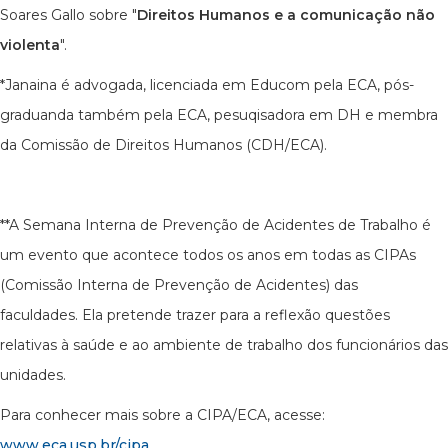
Soares Gallo sobre "
Direitos Humanos e a comunicação não
violenta
".
*Janaina é advogada, licenciada em Educom pela ECA, pós-
graduanda também pela ECA, pesuqisadora em DH e membra
da Comissão de Direitos Humanos (CDH/ECA).
**A Semana Interna de Prevenção de Acidentes de Trabalho é
um evento que acontece todos os anos em todas as CIPAs
(Comissão Interna de Prevenção de Acidentes) das
faculdades. Ela pretende trazer para a reflexão questões
relativas à saúde e ao ambiente de trabalho dos funcionários das
unidades.
Para conhecer mais sobre a CIPA/ECA, acesse:
www.eca.usp.br/cipa