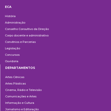
ECA
Institucional
História
Administração
Conselho Consultivo da Direção
Corpo docente e administrativo
Convênios e Parcerias
Legislação
Concursos
Ouvidoria
DEPARTAMENTOS
Departamentos
Artes Cênicas
Artes Plásticas
Cinema, Rádio e Televisão
Comunicações e Artes
Informação e Cultura
Jornalismo e Editoração