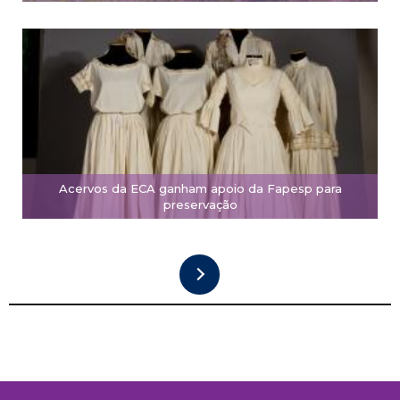
Acervos da ECA ganham apoio da Fapesp para
preservação