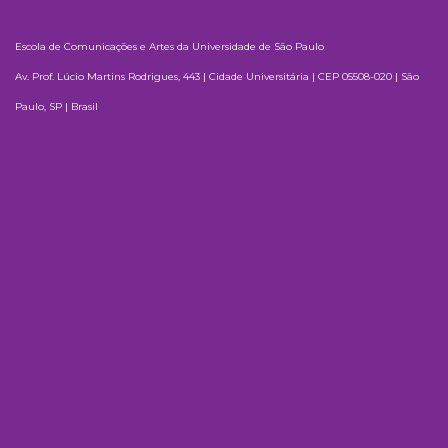
Escola de Comunicações e Artes da Universidade de São Paulo
Av. Prof. Lúcio Martins Rodrigues, 443 | Cidade Universitária | CEP 05508-020 | São
Paulo, SP | Brasil