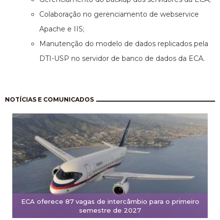
Colaboração no gerenciamento de webservice
Apache e IIS;
Manutenção do modelo de dados replicados pela
DTI-USP no servidor de banco de dados da ECA.
Paginação
NOTÍCIAS E COMUNICADOS
ECA oferece 87 vagas de intercâmbio para o primeiro
semestre de 2027