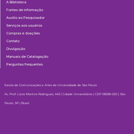
A Biblioteca
Fontes de informação
Auxílio ao Pesquisador
Serviços aos usuários
Compras e doações
Contato
Divulgação
Manuais de Catalogação
Perguntas frequentes
Escola de Comunicações e Artes da Universidade de São Paulo
Av. Prof. Lúcio Martins Rodrigues, 443 | Cidade Universitária | CEP 05508-020 | São
Paulo, SP | Brasil