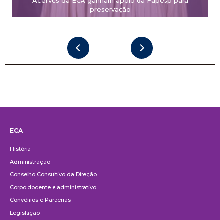
Acervos da ECA ganham apoio da Fapesp para
preservação
ECA
Institucional
História
Administração
Conselho Consultivo da Direção
Corpo docente e administrativo
Convênios e Parcerias
Legislação