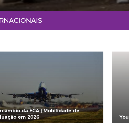
ERNACIONAIS
ercâmbio da ECA | Mobilidade de
duação em 2026
You