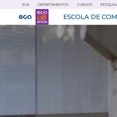
ECA
DEPARTAMENTOS
CURSOS
PESQUIS
Pular
para
ESCOLA DE COM
o
conteúdo
principal