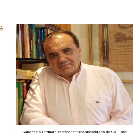
A
Gaudêncio Torquato, professor titular aposentado do CJE. Foto: