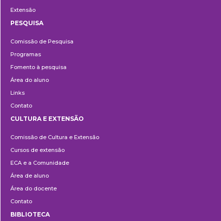
Extensão
PESQUISA
Pesquisa
Comissão de Pesquisa
Programas
Fomento à pesquisa
Área do aluno
Links
Contato
CULTURA E EXTENSÃO
Cultura
Comissão de Cultura e Extensão
e
Cursos de extensão
Extensão
ECA e a Comunidade
Área de aluno
Área do docente
Contato
BIBLIOTECA