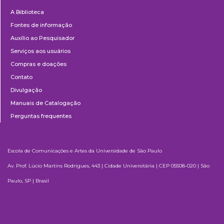
Biblioteca
A Biblioteca
Fontes de informação
Auxílio ao Pesquisador
Serviços aos usuários
Compras e doações
Contato
Divulgação
Manuais de Catalogação
Perguntas frequentes
Escola de Comunicações e Artes da Universidade de São Paulo
Av. Prof. Lúcio Martins Rodrigues, 443 | Cidade Universitária | CEP 05508-020 | São
Paulo, SP | Brasil