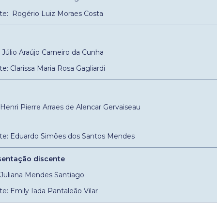
te: Rogério Luiz Moraes Costa
: Júlio Araújo Carneiro da Cunha
e: Clarissa Maria Rosa Gagliardi
: Henri Pierre Arraes de Alencar Gervaiseau
te: Eduardo Simões dos Santos Mendes
sentação discente
: Juliana Mendes Santiago
e: Emily Iada Pantaleão Vilar