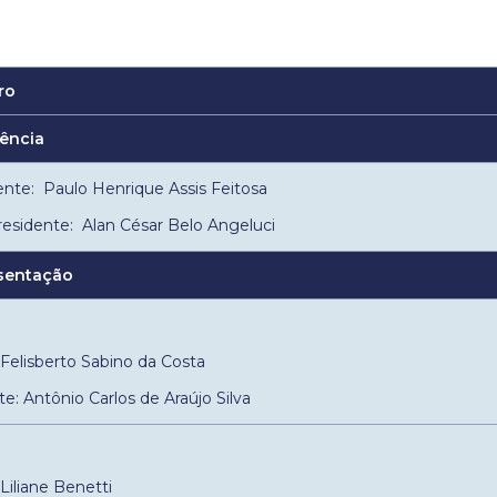
ro
ência
ente: Paulo Henrique Assis Feitosa
residente: Alan César Belo Angeluci
sentação
: Felisberto Sabino da Costa
e: Antônio Carlos de Araújo Silva
: Liliane Benetti