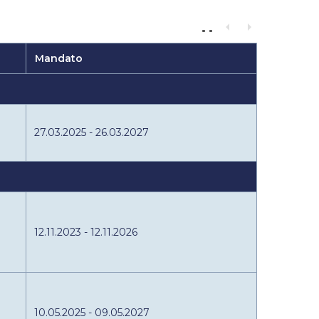
Mandato
27.03.2025 - 26.03.2027
12.11.2023 - 12.11.2026
10.05.2025 - 09.05.2027