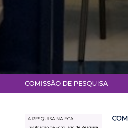
COMISSÃO DE PESQUISA
COM
A PESQUISA NA ECA
Page
Divulgação de Fomulário de Pesquisa