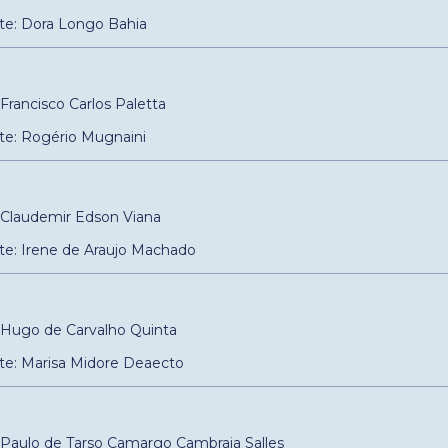
te: Dora Longo Bahia
: Francisco Carlos Paletta
te: Rogério Mugnaini
: Claudemir Edson Viana
te: Irene de Araujo Machado
r: Hugo de Carvalho Quinta
te: Marisa Midore Deaecto
r: Paulo de Tarso Camargo Cambraia Salles