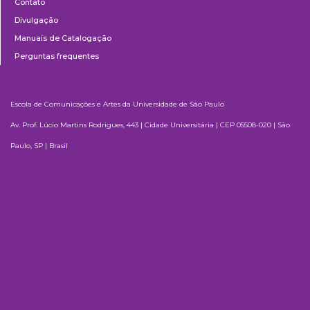
Contato
Divulgação
Manuais de Catalogação
Perguntas frequentes
Escola de Comunicações e Artes da Universidade de São Paulo
Av. Prof. Lúcio Martins Rodrigues, 443 | Cidade Universitária | CEP 05508-020 | São
Paulo, SP | Brasil