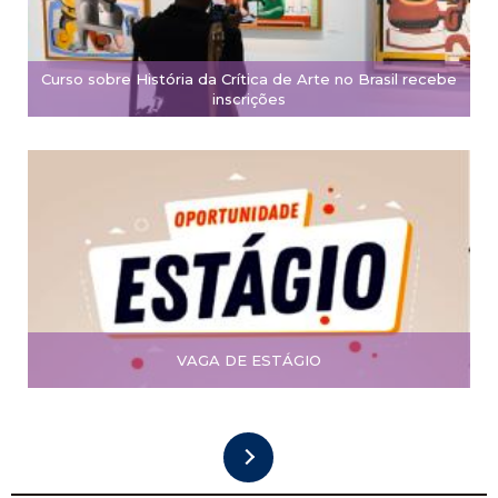
Curso sobre História da Crítica de Arte no Brasil recebe
inscrições
VAGA DE ESTÁGIO