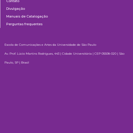
Contato
Divulgação
Manuais de Catalogação
Perguntas frequentes
Escola de Comunicações e Artes da Universidade de São Paulo
Av. Prof. Lúcio Martins Rodrigues, 443 | Cidade Universitária | CEP 05508-020 | São
Paulo, SP | Brasil