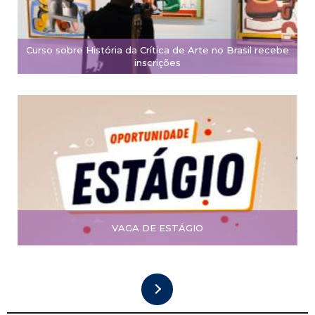
Curso sobre História da Crítica de Arte no Brasil recebe
inscrições
VAGA DE ESTÁGIO