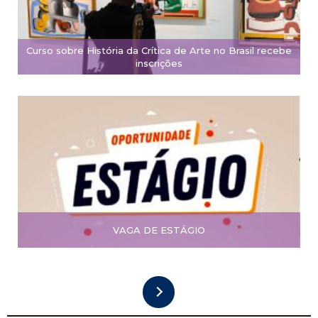
Curso sobre História da Crítica de Arte no Brasil recebe
inscrições
VAGA DE ESTÁGIO