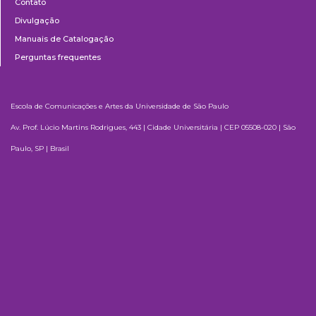
Contato
Divulgação
Manuais de Catalogação
Perguntas frequentes
Escola de Comunicações e Artes da Universidade de São Paulo
Av. Prof. Lúcio Martins Rodrigues, 443 | Cidade Universitária | CEP 05508-020 | São
Paulo, SP | Brasil