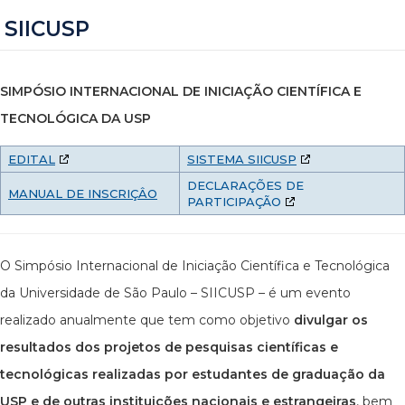
SIICUSP
SIMPÓSIO INTERNACIONAL DE INICIAÇÃO CIENTÍFICA E
TECNOLÓGICA DA USP
EDITAL
SISTEMA SIICUSP
DECLARAÇÕES DE
MANUAL DE INSCRIÇÂO
PARTICIPAÇÃO
O Simpósio Internacional de Iniciação Científica e Tecnológica
da Universidade de São Paulo – SIICUSP – é um evento
realizado anualmente que tem como objetivo
divulgar os
resultados dos projetos de pesquisas científicas e
tecnológicas realizadas por estudantes de graduação da
USP e de outras instituições nacionais e estrangeiras
, bem