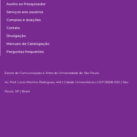
Auxílio ao Pesquisador
Serviços aos usuários
Compras e doações
Contato
Divulgação
Manuais de Catalogação
Perguntas frequentes
Escola de Comunicações e Artes da Universidade de São Paulo
Av. Prof. Lúcio Martins Rodrigues, 443 | Cidade Universitária | CEP 05508-020 | São
Paulo, SP | Brasil