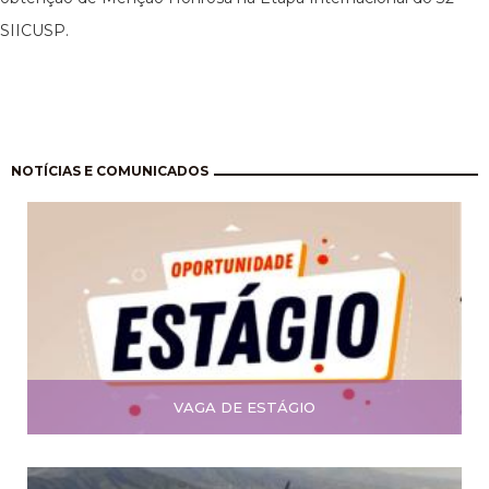
SIICUSP.
Paginação
NOTÍCIAS E COMUNICADOS
VAGA DE ESTÁGIO