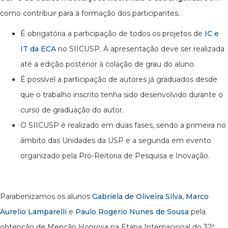
como contribuir para a formação dos participantes.
É obrigatória a participação de todos os projetos de
IC e
IT da ECA
no SIICUSP. A apresentação deve ser realizada
até a edição posterior à colação de grau do aluno.
É possível a participação de autores já graduados desde
que o trabalho inscrito tenha sido desenvolvido durante o
curso de graduação do autor.
O SIICUSP é realizado em duas fases, sendo a primeira no
âmbito das Unidades da USP e a segunda em evento
organizado pela Pró-Reitoria de Pesquisa e Inovação.
Parabenizamos os alunos
Gabriela de Oliveira Silva
,
Marco
Aurelio Lamparelli
e
Paulo Rogerio Nunes de Sousa
pela
obtenção de Menção Honrosa na Etapa Internacional do 32º