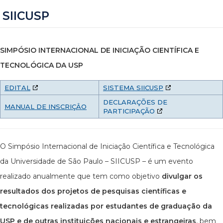
SIICUSP
SIMPÓSIO INTERNACIONAL DE INICIAÇÃO CIENTÍFICA E
TECNOLÓGICA DA USP
EDITAL
SISTEMA SIICUSP
DECLARAÇÕES DE
MANUAL DE INSCRIÇÂO
PARTICIPAÇÃO
O Simpósio Internacional de Iniciação Científica e Tecnológica
da Universidade de São Paulo – SIICUSP – é um evento
realizado anualmente que tem como objetivo
divulgar os
resultados dos projetos de pesquisas científicas e
tecnológicas realizadas por estudantes de graduação da
USP e de outras instituições nacionais e estrangeiras
, bem