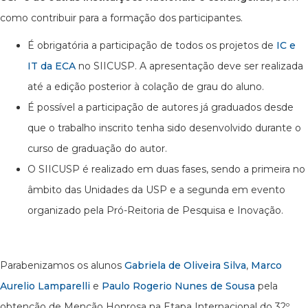
como contribuir para a formação dos participantes.
É obrigatória a participação de todos os projetos de
IC e
IT da ECA
no SIICUSP. A apresentação deve ser realizada
até a edição posterior à colação de grau do aluno.
É possível a participação de autores já graduados desde
que o trabalho inscrito tenha sido desenvolvido durante o
curso de graduação do autor.
O SIICUSP é realizado em duas fases, sendo a primeira no
âmbito das Unidades da USP e a segunda em evento
organizado pela Pró-Reitoria de Pesquisa e Inovação.
Parabenizamos os alunos
Gabriela de Oliveira Silva
,
Marco
Aurelio Lamparelli
e
Paulo Rogerio Nunes de Sousa
pela
obtenção de Menção Honrosa na Etapa Internacional do 32º