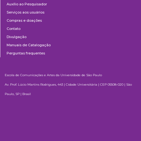
Auxílio ao Pesquisador
Serviços aos usuários
Compras e doações
Contato
Divulgação
Manuais de Catalogação
Perguntas frequentes
Escola de Comunicações e Artes da Universidade de São Paulo
Av. Prof. Lúcio Martins Rodrigues, 443 | Cidade Universitária | CEP 05508-020 | São
Paulo, SP | Brasil