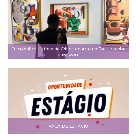
Curso sobre História da Crítica de Arte no Brasil recebe
inscrições
VAGA DE ESTÁGIO