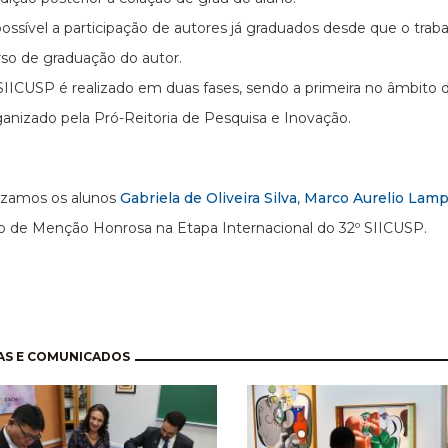
ossível a participação de autores já graduados desde que o traba
rso de graduação do autor.
SIICUSP é realizado em duas fases, sendo a primeira no âmbit
ganizado pela Pró-Reitoria de Pesquisa e Inovação.
izamos os alunos
Gabriela de Oliveira Silva
,
Marco Aurelio Lampa
 de Menção Honrosa na Etapa Internacional do 32º SIICUSP.
nação
AS E COMUNICADOS