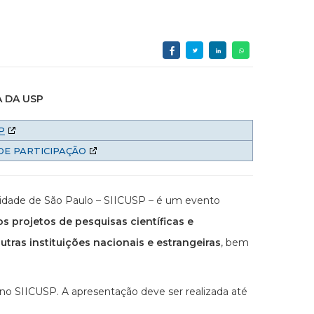
A DA USP
P
DE PARTICIPAÇÃO
rsidade de São Paulo – SIICUSP – é um evento
os projetos de pesquisas científicas e
tras instituições nacionais e estrangeiras
, bem
no SIICUSP. A apresentação deve ser realizada até