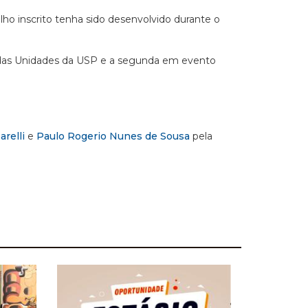
lho inscrito tenha sido desenvolvido durante o
o das Unidades da USP e a segunda em evento
relli
e
Paulo Rogerio Nunes de Sousa
pela