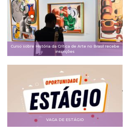
Curso sobre História da Crítica de Arte no Brasil recebe
inscrições
VAGA DE ESTÁGIO