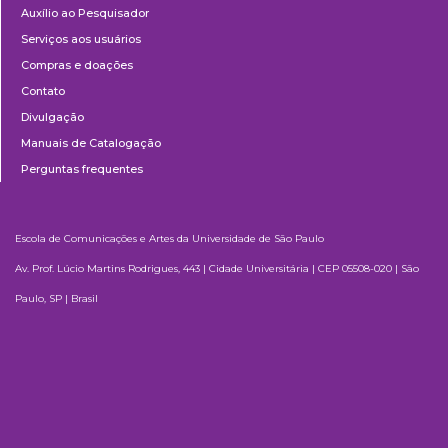
Auxílio ao Pesquisador
Serviços aos usuários
Compras e doações
Contato
Divulgação
Manuais de Catalogação
Perguntas frequentes
Escola de Comunicações e Artes da Universidade de São Paulo
Av. Prof. Lúcio Martins Rodrigues, 443 | Cidade Universitária | CEP 05508-020 | São
Paulo, SP | Brasil