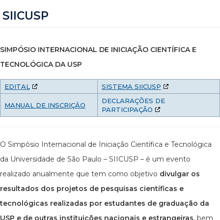
SIICUSP
SIMPÓSIO INTERNACIONAL DE INICIAÇÃO CIENTÍFICA E
TECNOLÓGICA DA USP
EDITAL
SISTEMA SIICUSP
DECLARAÇÕES DE
MANUAL DE INSCRIÇÂO
PARTICIPAÇÃO
O Simpósio Internacional de Iniciação Científica e Tecnológica
da Universidade de São Paulo – SIICUSP – é um evento
realizado anualmente que tem como objetivo
divulgar os
resultados dos projetos de pesquisas científicas e
tecnológicas realizadas por estudantes de graduação da
USP e de outras instituições nacionais e estrangeiras
, bem