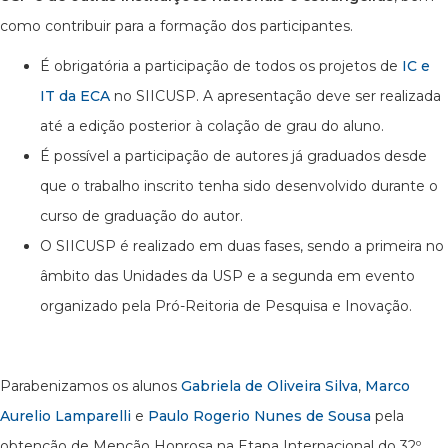
como contribuir para a formação dos participantes.
É obrigatória a participação de todos os projetos de
IC e
IT da ECA
no SIICUSP. A apresentação deve ser realizada
até a edição posterior à colação de grau do aluno.
É possível a participação de autores já graduados desde
que o trabalho inscrito tenha sido desenvolvido durante o
curso de graduação do autor.
O SIICUSP é realizado em duas fases, sendo a primeira no
âmbito das Unidades da USP e a segunda em evento
organizado pela Pró-Reitoria de Pesquisa e Inovação.
Parabenizamos os alunos
Gabriela de Oliveira Silva
,
Marco
Aurelio Lamparelli
e
Paulo Rogerio Nunes de Sousa
pela
obtenção de Menção Honrosa na Etapa Internacional do 32º