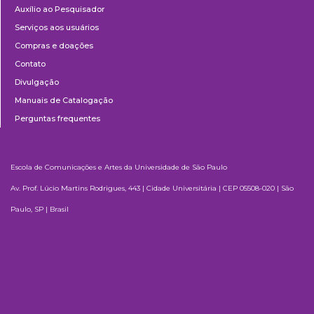
Auxílio ao Pesquisador
Serviços aos usuários
Compras e doações
Contato
Divulgação
Manuais de Catalogação
Perguntas frequentes
Escola de Comunicações e Artes da Universidade de São Paulo
Av. Prof. Lúcio Martins Rodrigues, 443 | Cidade Universitária | CEP 05508-020 | São
Paulo, SP | Brasil