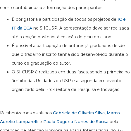
como contribuir para a formação dos participantes.
É obrigatória a participação de todos os projetos de
IC e
IT da ECA
no SIICUSP. A apresentação deve ser realizada
até a edição posterior à colação de grau do aluno.
É possível a participação de autores já graduados desde
que o trabalho inscrito tenha sido desenvolvido durante o
curso de graduação do autor.
O SIICUSP é realizado em duas fases, sendo a primeira no
âmbito das Unidades da USP e a segunda em evento
organizado pela Pró-Reitoria de Pesquisa e Inovação.
Parabenizamos os alunos
Gabriela de Oliveira Silva
,
Marco
Aurelio Lamparelli
e
Paulo Rogerio Nunes de Sousa
pela
obtenção de Menção Honrosa na Etapa Internacional do 32º