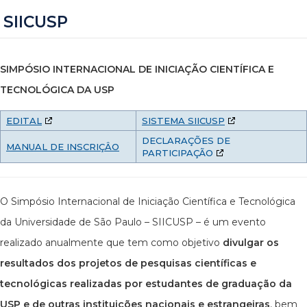
SIICUSP
SIMPÓSIO INTERNACIONAL DE INICIAÇÃO CIENTÍFICA E
TECNOLÓGICA DA USP
EDITAL
SISTEMA SIICUSP
DECLARAÇÕES DE
MANUAL DE INSCRIÇÂO
PARTICIPAÇÃO
O Simpósio Internacional de Iniciação Científica e Tecnológica
da Universidade de São Paulo – SIICUSP – é um evento
realizado anualmente que tem como objetivo
divulgar os
resultados dos projetos de pesquisas científicas e
tecnológicas realizadas por estudantes de graduação da
USP e de outras instituições nacionais e estrangeiras
, bem