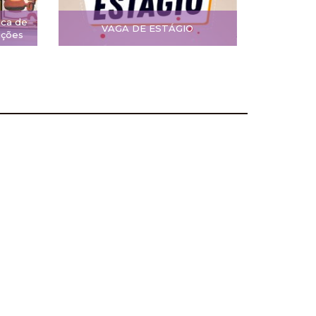
ica de
VAGA DE ESTÁGIO
ições