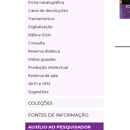
Ficha catalográfica
E
Caixa de devoluções
Treinamentos
Digitalização
ISBN e ISSN
Consulta
Reserva didática
Visitas guiadas
Produção intelectual
Reserva de sala
Wi-Fi e VPN
Sugestões
COLEÇÕES
FONTES DE INFORMAÇÃO
AUXÍLIO AO PESQUISADOR