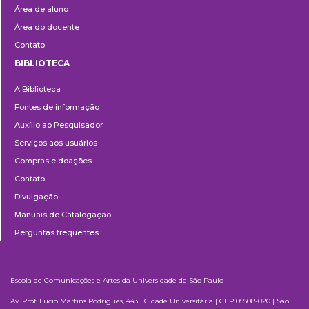
Área de aluno
Área do docente
Contato
BIBLIOTECA
Biblioteca
A Biblioteca
Fontes de informação
Auxílio ao Pesquisador
Serviços aos usuários
Compras e doações
Contato
Divulgação
Manuais de Catalogação
Perguntas frequentes
Escola de Comunicações e Artes da Universidade de São Paulo
Av. Prof. Lúcio Martins Rodrigues, 443 | Cidade Universitária | CEP 05508-020 | São