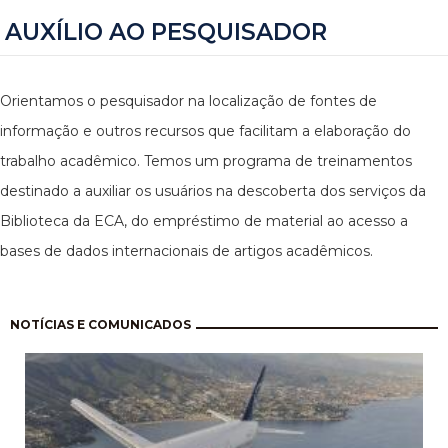
AUXÍLIO AO PESQUISADOR
Orientamos o pesquisador na localização de fontes de
informação e outros recursos que facilitam a elaboração do
trabalho acadêmico. Temos um programa de treinamentos
destinado a auxiliar os usuários na descoberta dos serviços da
Biblioteca da ECA, do empréstimo de material ao acesso a
bases de dados internacionais de artigos acadêmicos.
Paginação
NOTÍCIAS E COMUNICADOS