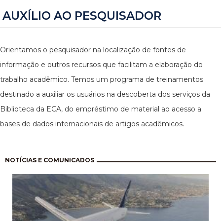
AUXÍLIO AO PESQUISADOR
Orientamos o pesquisador na localização de fontes de
informação e outros recursos que facilitam a elaboração do
trabalho acadêmico. Temos um programa de treinamentos
destinado a auxiliar os usuários na descoberta dos serviços da
Biblioteca da ECA, do empréstimo de material ao acesso a
bases de dados internacionais de artigos acadêmicos.
Paginação
NOTÍCIAS E COMUNICADOS