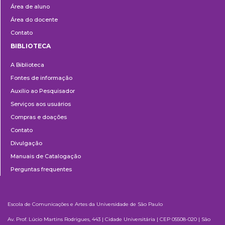
Área de aluno
Área do docente
Contato
BIBLIOTECA
Biblioteca
A Biblioteca
Fontes de informação
Auxílio ao Pesquisador
Serviços aos usuários
Compras e doações
Contato
Divulgação
Manuais de Catalogação
Perguntas frequentes
Escola de Comunicações e Artes da Universidade de São Paulo
Av. Prof. Lúcio Martins Rodrigues, 443 | Cidade Universitária | CEP 05508-020 | São