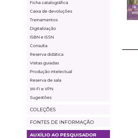
Ficha catalográfica
IA
Caixa de devoluções
ent
Treinamentos
Digitalização
ISBN e ISSN
Consulta
Reserva didática
Visitas guiadas
Produção intelectual
Reserva de sala
Wi-Fi e VPN
Sugestões
COLEÇÕES
FONTES DE INFORMAÇÃO
AUXÍLIO AO PESQUISADOR