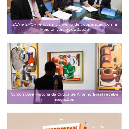
ECA e EACH renovam convênio de cooperação com a
Meio University, do Japão
Curso sobre História da Crítica de Arte no Brasil recebe
inscrições