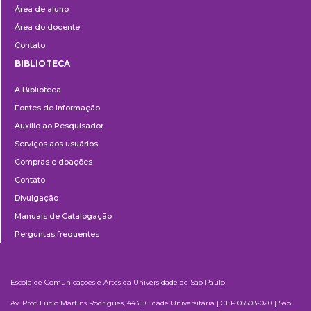
Área de aluno
Área do docente
Contato
BIBLIOTECA
Biblioteca
A Biblioteca
Fontes de informação
Auxílio ao Pesquisador
Serviços aos usuários
Compras e doações
Contato
Divulgação
Manuais de Catalogação
Perguntas frequentes
Escola de Comunicações e Artes da Universidade de São Paulo
Av. Prof. Lúcio Martins Rodrigues, 443 | Cidade Universitária | CEP 05508-020 | São