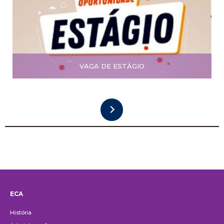
VAGA DE ESTÁGIO
ECA
Institucional
História