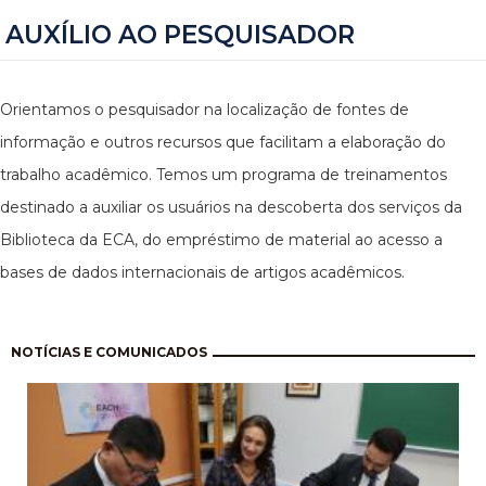
AUXÍLIO AO PESQUISADOR
Orientamos o pesquisador na localização de fontes de
informação e outros recursos que facilitam a elaboração do
trabalho acadêmico. Temos um programa de treinamentos
destinado a auxiliar os usuários na descoberta dos serviços da
Biblioteca da ECA, do empréstimo de material ao acesso a
bases de dados internacionais de artigos acadêmicos.
Paginação
NOTÍCIAS E COMUNICADOS