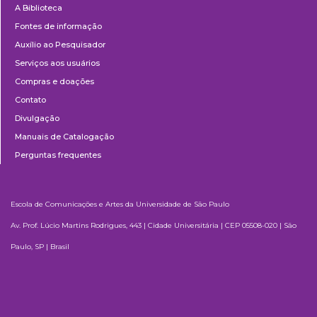
A Biblioteca
Fontes de informação
Auxílio ao Pesquisador
Serviços aos usuários
Compras e doações
Contato
Divulgação
Manuais de Catalogação
Perguntas frequentes
Escola de Comunicações e Artes da Universidade de São Paulo
Av. Prof. Lúcio Martins Rodrigues, 443 | Cidade Universitária | CEP 05508-020 | São
Paulo, SP | Brasil