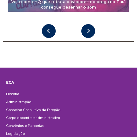
Veja como HQ que retrata bastidores do brega no Pará
consegue desenhar o som
ECA
Institucional
História
Administração
Conselho Consultivo da Direção
Corpo docente e administrativo
Convênios e Parcerias
Legislação