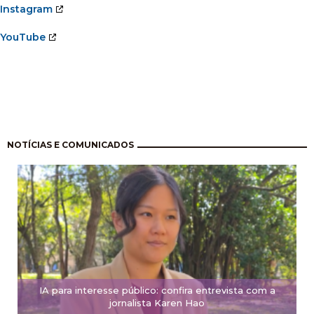
Instagram
YouTube
Paginação
NOTÍCIAS E COMUNICADOS
IA para interesse público: confira entrevista com a
jornalista Karen Hao