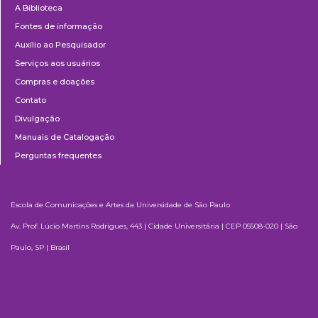
A Biblioteca
Fontes de informação
Auxílio ao Pesquisador
Serviços aos usuários
Compras e doações
Contato
Divulgação
Manuais de Catalogação
Perguntas frequentes
Escola de Comunicações e Artes da Universidade de São Paulo
Av. Prof. Lúcio Martins Rodrigues, 443 | Cidade Universitária | CEP 05508-020 | São
Paulo, SP | Brasil