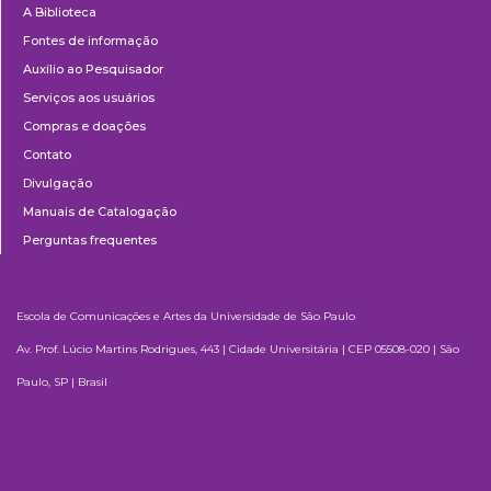
A Biblioteca
Fontes de informação
Auxílio ao Pesquisador
Serviços aos usuários
Compras e doações
Contato
Divulgação
Manuais de Catalogação
Perguntas frequentes
Escola de Comunicações e Artes da Universidade de São Paulo
Av. Prof. Lúcio Martins Rodrigues, 443 | Cidade Universitária | CEP 05508-020 | São
Paulo, SP | Brasil