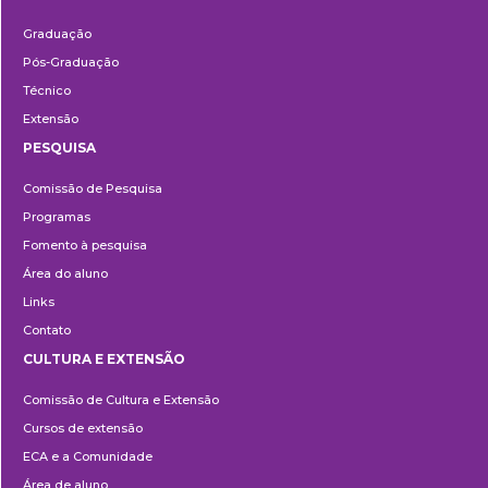
Ensino
Graduação
Pós-Graduação
Técnico
Extensão
PESQUISA
Pesquisa
Comissão de Pesquisa
Programas
Fomento à pesquisa
Área do aluno
Links
Contato
CULTURA E EXTENSÃO
Cultura
Comissão de Cultura e Extensão
e
Cursos de extensão
Extensão
ECA e a Comunidade
Área de aluno