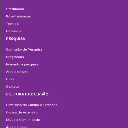
Ensino
Graduação
Pós-Graduação
Técnico
Extensão
PESQUISA
Pesquisa
Comissão de Pesquisa
Programas
Fomento à pesquisa
Área do aluno
Links
Contato
CULTURA E EXTENSÃO
Cultura
Comissão de Cultura e Extensão
e
Cursos de extensão
Extensão
ECA e a Comunidade
Área de aluno