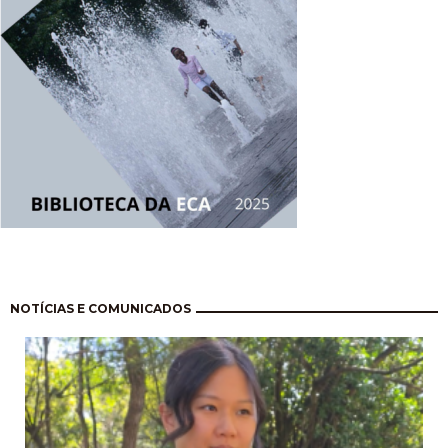
Paginação
NOTÍCIAS E COMUNICADOS