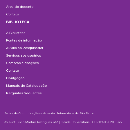
Área do docente
Contato
BIBLIOTECA
Biblioteca
A Biblioteca
Fontes de informação
Auxílio ao Pesquisador
Serviços aos usuários
Compras e doações
Contato
Divulgação
Manuais de Catalogação
Perguntas frequentes
Escola de Comunicações e Artes da Universidade de São Paulo
Av. Prof. Lúcio Martins Rodrigues, 443 | Cidade Universitária | CEP 05508-020 | São