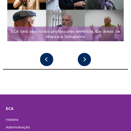
ECA terá seis novos professores eméritos das áreas de
Música e Jornalismo
ECA
Institucional
História
Administração