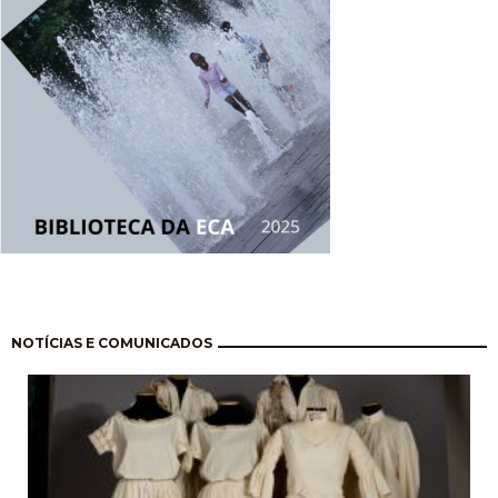
Paginação
NOTÍCIAS E COMUNICADOS