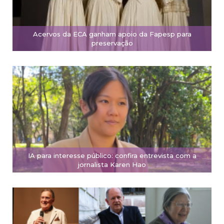
Acervos da ECA ganham apoio da Fapesp para
preservação
IA para interesse público: confira entrevista com a
jornalista Karen Hao