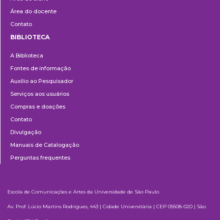
Área do docente
Contato
BIBLIOTECA
Biblioteca
A Biblioteca
Fontes de informação
Auxílio ao Pesquisador
Serviços aos usuários
Compras e doações
Contato
Divulgação
Manuais de Catalogação
Perguntas frequentes
Escola de Comunicações e Artes da Universidade de São Paulo
Av. Prof. Lúcio Martins Rodrigues, 443 | Cidade Universitária | CEP 05508-020 | São