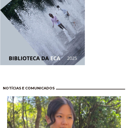
Paginação
NOTÍCIAS E COMUNICADOS