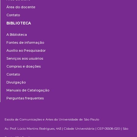
Área do docente
Contato
BIBLIOTECA
Biblioteca
A Biblioteca
Fontes de informação
Auxílio ao Pesquisador
Serviços aos usuários
Compras e doações
Contato
Divulgação
Manuais de Catalogação
Perguntas frequentes
Escola de Comunicações e Artes da Universidade de São Paulo
Av. Prof. Lúcio Martins Rodrigues, 443 | Cidade Universitária | CEP 05508-020 | São